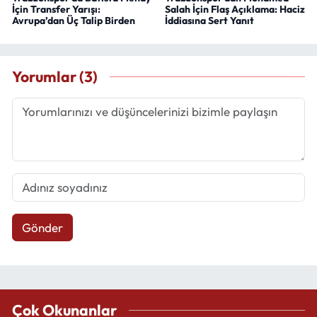
İçin Transfer Yarışı:
Salah İçin Flaş Açıklama: Haciz
Avrupa’dan Üç Talip Birden
İddiasına Sert Yanıt
Yorumlar (3)
Gönder
Çok Okunanlar