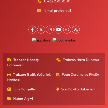
0 462 230 30 30
[email protected]
Trabzon Nöbetçi
Trabzon Hava Durumu
Eczaneler
Trabzon Trafik Yoğunluk
Puan Durumu ve Fikstür
Haritası
Tüm Manşetler
Son Dakika Haberleri
Haber Arşivi