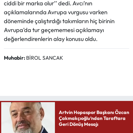
ciddi bir marka olur’’ dedi. Avcı’nın
açıklamalarında Avrupa vurgusu varken
döneminde çalıştırdığı takımların hiç birinin
Avrupa’da tur geçememesi açıklamayı
değerlendirenlerin alay konusu oldu.
Muhabir:
BİROL SANCAK
Artvin Hopaspor Başkanı Özcan
Çakmakçıoğlu’ndan Taraftara
Geri Dönüş Mesajı