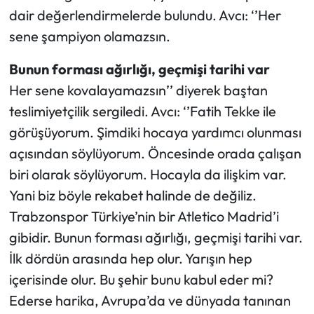
dair değerlendirmelerde bulundu. Avcı: ‘’Her
sene şampiyon olamazsın.
Bunun forması ağırlığı, geçmişi tarihi var
Her sene kovalayamazsın’’ diyerek baştan
teslimiyetçilik sergiledi. Avcı: ‘’Fatih Tekke ile
görüşüyorum. Şimdiki hocaya yardımcı olunması
açısından söylüyorum. Öncesinde orada çalışan
biri olarak söylüyorum. Hocayla da ilişkim var.
Yani biz böyle rekabet halinde de değiliz.
Trabzonspor Türkiye’nin bir Atletico Madrid’i
gibidir. Bunun forması ağırlığı, geçmişi tarihi var.
İlk dördün arasında hep olur. Yarışın hep
içerisinde olur. Bu şehir bunu kabul eder mi?
Ederse harika, Avrupa’da ve dünyada tanınan