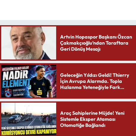
Artvin Hopaspor Başkanı Özcan
Çakmakçıoğlu’ndan Taraftara
Geri Dönüş Mesajı
Geleceğin Yıldızı Geldi! Thierry
İçin Avrupa Alarmda. Topla
Hızlanma Yeteneğiyle Fark
Yaratıyor
Araç Sahiplerine Müjde! Yeni
Sistemle Eksper Ataması
Otomatiğe Bağlandı