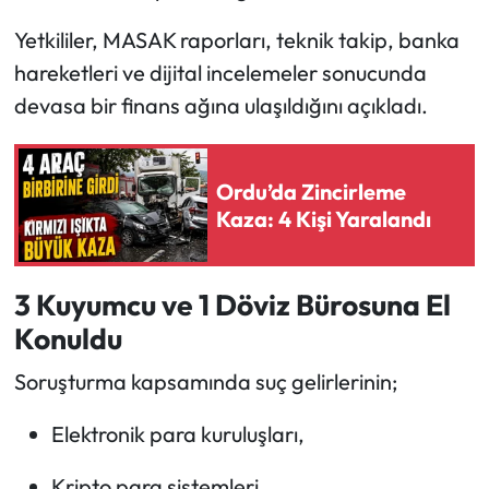
Yetkililer, MASAK raporları, teknik takip, banka
hareketleri ve dijital incelemeler sonucunda
devasa bir finans ağına ulaşıldığını açıkladı.
Ordu’da Zincirleme
Kaza: 4 Kişi Yaralandı
3 Kuyumcu ve 1 Döviz Bürosuna El
Konuldu
Soruşturma kapsamında suç gelirlerinin;
Elektronik para kuruluşları,
Kripto para sistemleri,