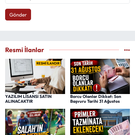
Gönder
Resmi İlanlar
RESMİ İLANDIR
YAZILIM LİSANSI SATIN
Borcu Olanlar Dikkat: Son
ALINACAKTIR
Başvuru Tarihi 31 Ağustos