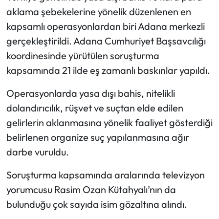
aklama şebekelerine yönelik düzenlenen en
Ekonomi
kapsamlı operasyonlardan biri Adana merkezli
gerçekleştirildi. Adana Cumhuriyet Başsavcılığı
Sağlık
koordinesinde yürütülen soruşturma
kapsamında 21 ilde eş zamanlı baskınlar yapıldı.
Turizm
Operasyonlarda yasa dışı bahis, nitelikli
Teknoloji
dolandırıcılık, rüşvet ve suçtan elde edilen
gelirlerin aklanmasına yönelik faaliyet gösterdiği
belirlenen organize suç yapılanmasına ağır
darbe vuruldu.
Soruşturma kapsamında aralarında televizyon
yorumcusu Rasim Ozan Kütahyalı’nın da
bulunduğu çok sayıda isim gözaltına alındı.