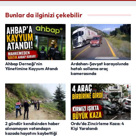
Bunlar da ilginizi çekebilir
Ahbap Derneği’nin
Ardahan-Şavşat karayolunda
Yönetimine Kayyum Atandı
hatalı sollama araç
kamerasında
2 gündür kendisinden haber
Ordu’da Zincirleme Kaza: 4
alınamayan vatandaşın
Kişi Yaralandı
kazada hayatını kaybettiği