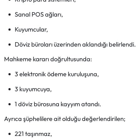
Sanal POS ağları,
Kuyumcular,
Döviz büroları üzerinden aklandığı belirlendi.
Mahkeme kararı doğrultusunda:
3 elektronik ödeme kuruluşuna,
3 kuyumcuya,
1 döviz bürosuna kayyım atandı.
Ayrıca şüphelilere ait olduğu değerlendirilen;
221 taşınmaz,