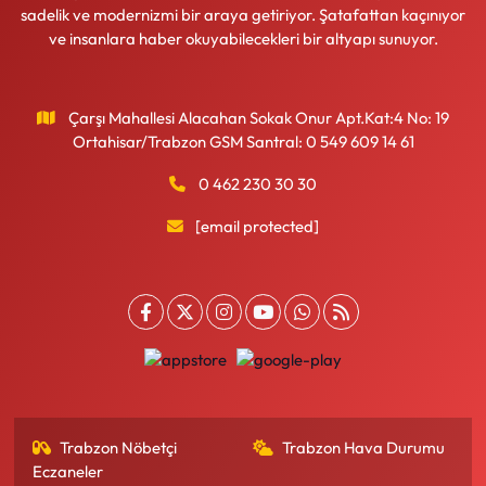
sadelik ve modernizmi bir araya getiriyor. Şatafattan kaçınıyor
ve insanlara haber okuyabilecekleri bir altyapı sunuyor.
Çarşı Mahallesi Alacahan Sokak Onur Apt.Kat:4 No: 19
Ortahisar/Trabzon GSM Santral: 0 549 609 14 61
0 462 230 30 30
[email protected]
Trabzon Nöbetçi
Trabzon Hava Durumu
Eczaneler