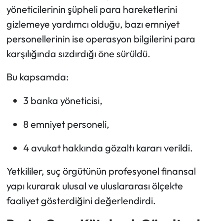
yöneticilerinin şüpheli para hareketlerini
gizlemeye yardımcı olduğu, bazı emniyet
personellerinin ise operasyon bilgilerini para
karşılığında sızdırdığı öne sürüldü.
Bu kapsamda:
3 banka yöneticisi,
8 emniyet personeli,
4 avukat hakkında gözaltı kararı verildi.
Yetkililer, suç örgütünün profesyonel finansal
yapı kurarak ulusal ve uluslararası ölçekte
faaliyet gösterdiğini değerlendirdi.