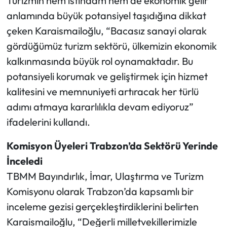
Turizmin hem istihdam hem de ekonomik gelir
anlamında büyük potansiyel taşıdığına dikkat
çeken Karaismailoğlu, “Bacasız sanayi olarak
gördüğümüz turizm sektörü, ülkemizin ekonomik
kalkınmasında büyük rol oynamaktadır. Bu
potansiyeli korumak ve geliştirmek için hizmet
kalitesini ve memnuniyeti artıracak her türlü
adımı atmaya kararlılıkla devam ediyoruz”
ifadelerini kullandı.
Komisyon Üyeleri Trabzon’da Sektörü Yerinde
İnceledi
TBMM Bayındırlık, İmar, Ulaştırma ve Turizm
Komisyonu olarak Trabzon’da kapsamlı bir
inceleme gezisi gerçekleştirdiklerini belirten
Karaismailoğlu, “Değerli milletvekillerimizle