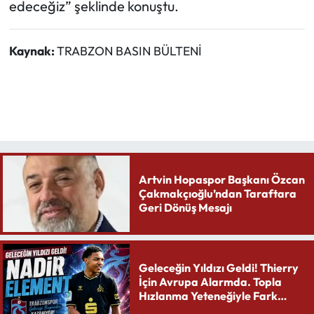
edeceğiz” şeklinde konuştu.
Kaynak:
TRABZON BASIN BÜLTENİ
Artvin Hopaspor Başkanı Özcan
Çakmakçıoğlu’ndan Taraftara
Geri Dönüş Mesajı
Geleceğin Yıldızı Geldi! Thierry
İçin Avrupa Alarmda. Topla
Hızlanma Yeteneğiyle Fark
Yaratıyor