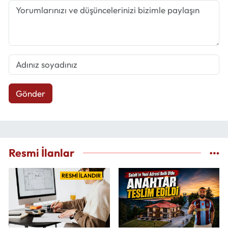
Gönder
Resmi İlanlar
RESMİ İLANDIR