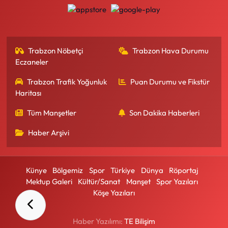
Trabzon Nöbetçi
Trabzon Hava Durumu
Eczaneler
Trabzon Trafik Yoğunluk
Puan Durumu ve Fikstür
Haritası
Tüm Manşetler
Son Dakika Haberleri
Haber Arşivi
Künye
Bölgemiz
Spor
Türkiye
Dünya
Röportaj
Mektup Galeri
Kültür/Sanat
Manşet
Spor Yazıları
Köşe Yazıları
Haber Yazılımı:
TE Bilişim