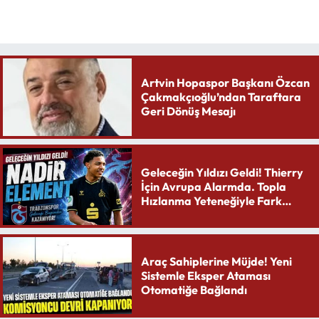
Artvin Hopaspor Başkanı Özcan
Çakmakçıoğlu’ndan Taraftara
Geri Dönüş Mesajı
Geleceğin Yıldızı Geldi! Thierry
İçin Avrupa Alarmda. Topla
Hızlanma Yeteneğiyle Fark
Yaratıyor
Araç Sahiplerine Müjde! Yeni
Sistemle Eksper Ataması
Otomatiğe Bağlandı