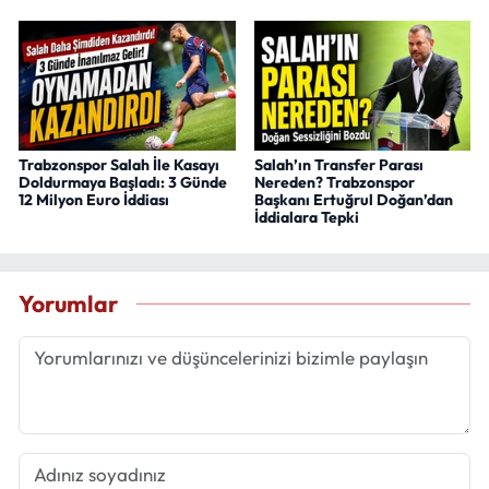
Trabzonspor Salah İle Kasayı
Salah’ın Transfer Parası
Doldurmaya Başladı: 3 Günde
Nereden? Trabzonspor
12 Milyon Euro İddiası
Başkanı Ertuğrul Doğan’dan
İddialara Tepki
Yorumlar