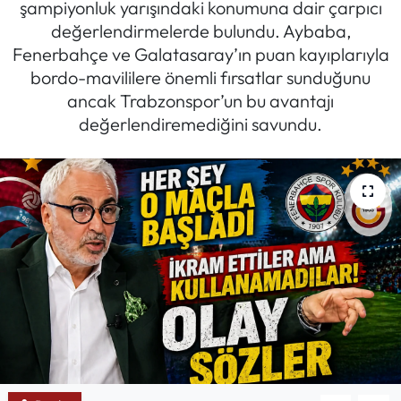
şampiyonluk yarışındaki konumuna dair çarpıcı
değerlendirmelerde bulundu. Aybaba,
Mektup Galeri
Fenerbahçe ve Galatasaray’ın puan kayıplarıyla
bordo-mavililere önemli fırsatlar sunduğunu
Röportaj
ancak Trabzonspor’un bu avantajı
değerlendiremediğini savundu.
Manşet
Köşe Yazıları
Karikatür Galeri
BIK
ASTROLOJİ
Spor Yazıları
Mektup Galeri