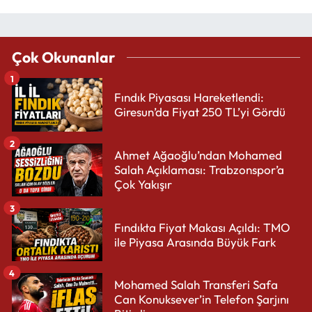
Çok Okunanlar
1
Fındık Piyasası Hareketlendi:
Giresun’da Fiyat 250 TL’yi Gördü
2
Ahmet Ağaoğlu’ndan Mohamed
Salah Açıklaması: Trabzonspor’a
Çok Yakışır
3
Fındıkta Fiyat Makası Açıldı: TMO
ile Piyasa Arasında Büyük Fark
4
Mohamed Salah Transferi Safa
Can Konuksever’in Telefon Şarjını