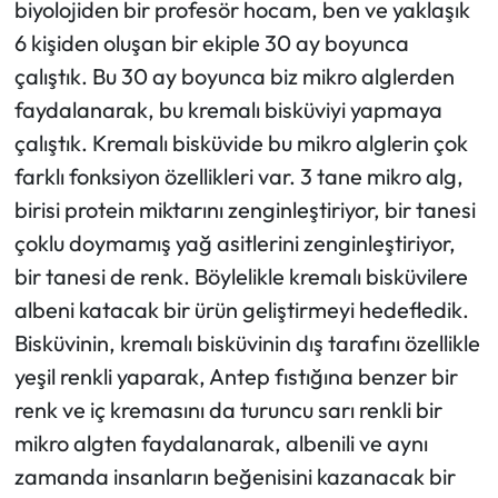
biyolojiden bir profesör hocam, ben ve yaklaşık
6 kişiden oluşan bir ekiple 30 ay boyunca
çalıştık. Bu 30 ay boyunca biz mikro alglerden
faydalanarak, bu kremalı bisküviyi yapmaya
çalıştık. Kremalı bisküvide bu mikro alglerin çok
farklı fonksiyon özellikleri var. 3 tane mikro alg,
birisi protein miktarını zenginleştiriyor, bir tanesi
çoklu doymamış yağ asitlerini zenginleştiriyor,
bir tanesi de renk. Böylelikle kremalı bisküvilere
albeni katacak bir ürün geliştirmeyi hedefledik.
Bisküvinin, kremalı bisküvinin dış tarafını özellikle
yeşil renkli yaparak, Antep fıstığına benzer bir
renk ve iç kremasını da turuncu sarı renkli bir
mikro algten faydalanarak, albenili ve aynı
zamanda insanların beğenisini kazanacak bir