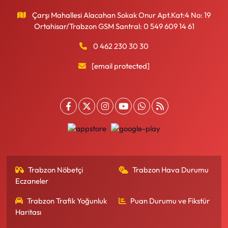
Çarşı Mahallesi Alacahan Sokak Onur Apt.Kat:4 No: 19
Ortahisar/Trabzon GSM Santral: 0 549 609 14 61
0 462 230 30 30
[email protected]
Trabzon Nöbetçi
Trabzon Hava Durumu
Eczaneler
Trabzon Trafik Yoğunluk
Puan Durumu ve Fikstür
Haritası