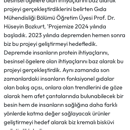
besinsel ögelere olan ihtiyaçlarını baz alarak
projeyi gerçekleştirdiklerini belirten Gıda
Mühendisliği Bölümü Öğretim Üyesi Prof. Dr.
Hüseyin Bozkurt, 'Projemize 2024 yılında
başladık. 2023 yılında depremden hemen sonra
biz bu projeyi geliştirmeyi hedefledik.
Depremde insanların protein ihtiyaçlarını,
besinsel ögelere olan ihtiyaçlarını baz alarak bu
projeyi gerçekleştirdik. Aynı zamanda son
zamanlardaki insanların fonksiyonel gıdalar
olan bakış açısı, onlara olan trendlerini de göze
alarak hem afet çantalarında bulunabilecek bir
besin hem de insanların sağlığına daha farklı
yönlerde katma değer sağlayacak ürünler
geliştirmeyi hedef alarak biz kremalı bisküvi