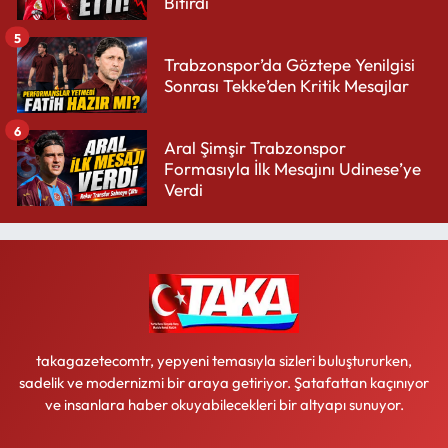
Bitirdi
5
Trabzonspor’da Göztepe Yenilgisi
Sonrası Tekke’den Kritik Mesajlar
6
Aral Şimşir Trabzonspor
Formasıyla İlk Mesajını Udinese’ye
Verdi
takagazetecomtr, yepyeni temasıyla sizleri buluştururken,
sadelik ve modernizmi bir araya getiriyor. Şatafattan kaçınıyor
ve insanlara haber okuyabilecekleri bir altyapı sunuyor.