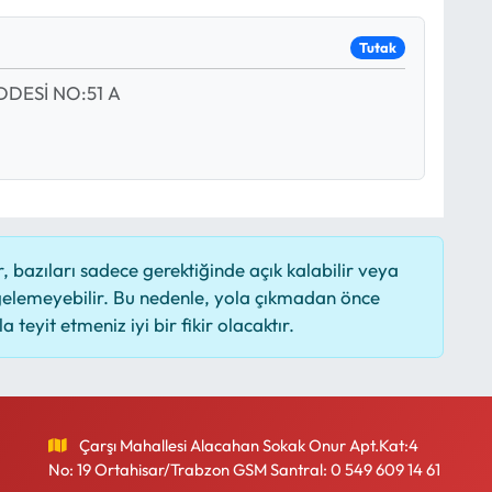
Tutak
DESİ NO:51 A
 bazıları sadece gerektiğinde açık kalabilir veya
elemeyebilir. Bu nedenle, yola çıkmadan önce
 teyit etmeniz iyi bir fikir olacaktır.
Çarşı Mahallesi Alacahan Sokak Onur Apt.Kat:4
No: 19 Ortahisar/Trabzon GSM Santral: 0 549 609 14 61