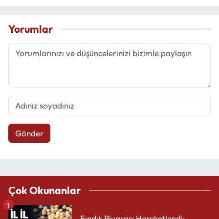
Yorumlar
Gönder
Çok Okunanlar
1
Fındık Piyasası Hareketlendi: