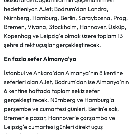
hedefleniyor. AJet; Bodrum'dan Londra,
Ekonomi
Nürnberg, Hamburg, Berlin, Saraybosna, Prag,
Bremen, Viyana, Stockholm, Hannover, Üsküp,
Sağlık
Kopenhag ve Leipzig'e olmak üzere toplam 13
şehre direkt uçuşlar gerçekleştirecek.
Turizm
En fazla sefer Almanya'ya
Teknoloji
İstanbul ve Ankara'dan Almanya'nın 8 kentine
seferleri olan AJet, Bodrum'dan ise Almanya'nın
6 kentine haftada toplam sekiz sefer
gerçekleştirecek. Nürnberg ve Hamburg'a
perşembe ve cumartesi günleri, Berlin'e salı,
Bremen'e pazar, Hannover'e çarşamba ve
Leipzig'e cumartesi günleri direkt uçuş