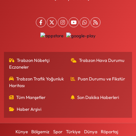
Trabzon Nöbetçi
Trabzon Hava Durumu
Eczaneler
Trabzon Trafik Yoğunluk
Puan Durumu ve Fikstür
Haritası
Tüm Manşetler
Son Dakika Haberleri
Haber Arşivi
Künye
Bölgemiz
Spor
Türkiye
Dünya
Röportaj