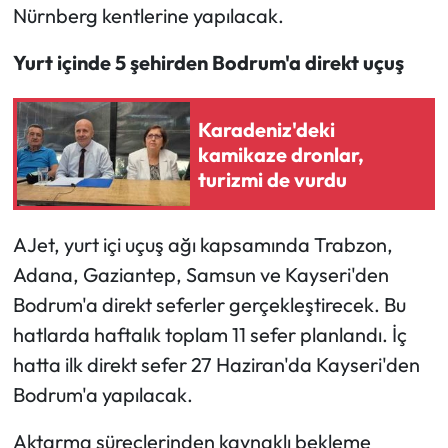
Nürnberg kentlerine yapılacak.
Yurt içinde 5 şehirden Bodrum'a direkt uçuş
Karadeniz'deki
kamikaze dronlar,
turizmi de vurdu
AJet, yurt içi uçuş ağı kapsamında Trabzon,
Adana, Gaziantep, Samsun ve Kayseri'den
Bodrum'a direkt seferler gerçekleştirecek. Bu
hatlarda haftalık toplam 11 sefer planlandı. İç
hatta ilk direkt sefer 27 Haziran'da Kayseri'den
Bodrum'a yapılacak.
Aktarma süreçlerinden kaynaklı bekleme