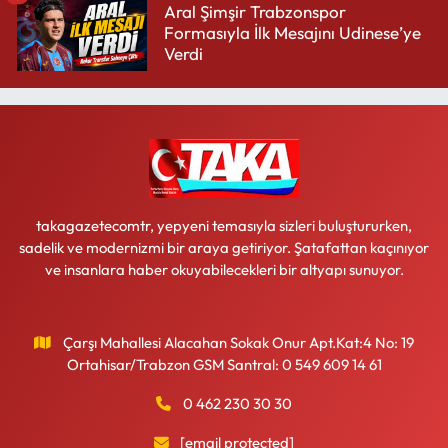
Aral Şimşir Trabzonspor
Formasıyla İlk Mesajını Udinese’ye
Verdi
takagazetecomtr, yepyeni temasıyla sizleri buluştururken,
sadelik ve modernizmi bir araya getiriyor. Şatafattan kaçınıyor
ve insanlara haber okuyabilecekleri bir altyapı sunuyor.
Çarşı Mahallesi Alacahan Sokak Onur Apt.Kat:4 No: 19
Ortahisar/Trabzon GSM Santral: 0 549 609 14 61
0 462 230 30 30
[email protected]