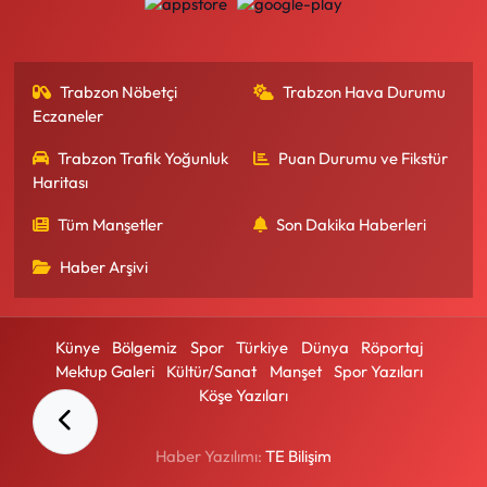
Trabzon Nöbetçi
Trabzon Hava Durumu
Eczaneler
Trabzon Trafik Yoğunluk
Puan Durumu ve Fikstür
Haritası
Tüm Manşetler
Son Dakika Haberleri
Haber Arşivi
Künye
Bölgemiz
Spor
Türkiye
Dünya
Röportaj
Mektup Galeri
Kültür/Sanat
Manşet
Spor Yazıları
Köşe Yazıları
Haber Yazılımı:
TE Bilişim