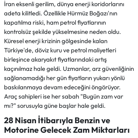
İran eksenli gerilim, dünya enerji koridorlarını
adeta kilitledi. Özellikle Hürmüz Boğazı'nın
kapatılma riski, ham petrol fiyatlarının
kontrolsüz şekilde yükselmesine neden oldu.
Küresel enerji krizinin gölgesinde kalan
Türkiye'de, döviz kuru ve petrol maliyetleri
birleşince akaryakıt fiyatlarındaki artış
kaçınılmaz hale geldi. Uzmanlar, arz güvenliğinin
sağlanamadığı her gün fiyatların yukarı yönlü
baskılanmaya devam edeceğini öngörüyor.
Araç sahipleri ise her sabah "Bugün zam var
mı?" sorusuyla güne başlar hale geldi.
28 Nisan İtibarıyla Benzin ve
Motorine Gelecek Zam Miktarları