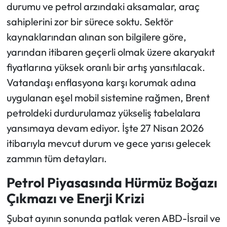
durumu ve petrol arzındaki aksamalar, araç
sahiplerini zor bir sürece soktu. Sektör
Ekonomi
kaynaklarından alınan son bilgilere göre,
Sağlık
yarından itibaren geçerli olmak üzere akaryakıt
fiyatlarına yüksek oranlı bir artış yansıtılacak.
Turizm
Vatandaşı enflasyona karşı korumak adına
uygulanan eşel mobil sistemine rağmen, Brent
Teknoloji
petroldeki durdurulamaz yükseliş tabelalara
yansımaya devam ediyor. İşte 27 Nisan 2026
itibarıyla mevcut durum ve gece yarısı gelecek
zammın tüm detayları.
Petrol Piyasasında Hürmüz Boğazı
Çıkmazı ve Enerji Krizi
Şubat ayının sonunda patlak veren ABD-İsrail ve