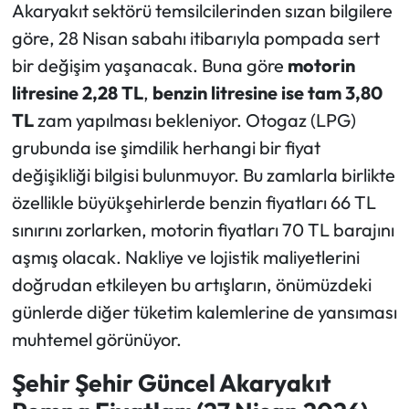
Akaryakıt sektörü temsilcilerinden sızan bilgilere
göre, 28 Nisan sabahı itibarıyla pompada sert
bir değişim yaşanacak. Buna göre
motorin
litresine 2,28 TL
,
benzin litresine ise tam 3,80
TL
zam yapılması bekleniyor. Otogaz (LPG)
grubunda ise şimdilik herhangi bir fiyat
değişikliği bilgisi bulunmuyor. Bu zamlarla birlikte
özellikle büyükşehirlerde benzin fiyatları 66 TL
sınırını zorlarken, motorin fiyatları 70 TL barajını
aşmış olacak. Nakliye ve lojistik maliyetlerini
doğrudan etkileyen bu artışların, önümüzdeki
günlerde diğer tüketim kalemlerine de yansıması
muhtemel görünüyor.
Şehir Şehir Güncel Akaryakıt