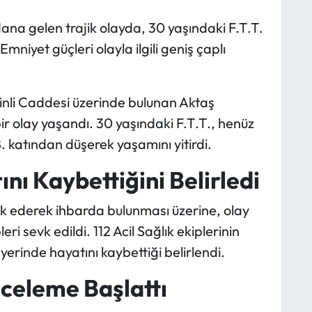
na gelen trajik olayda, 30 yaşındaki F.T.T.
mniyet güçleri olayla ilgili geniş çaplı
inli Caddesi üzerinde bulunan Aktaş
ir olay yaşandı. 30 yaşındaki F.T.T., henüz
. katından düşerek yaşamını yitirdi.
ını Kaybettiğini Belirledi
k ederek ihbarda bulunması üzerine, olay
eri sevk edildi. 112 Acil Sağlık ekiplerinin
 yerinde hayatını kaybettiği belirlendi.
celeme Başlattı