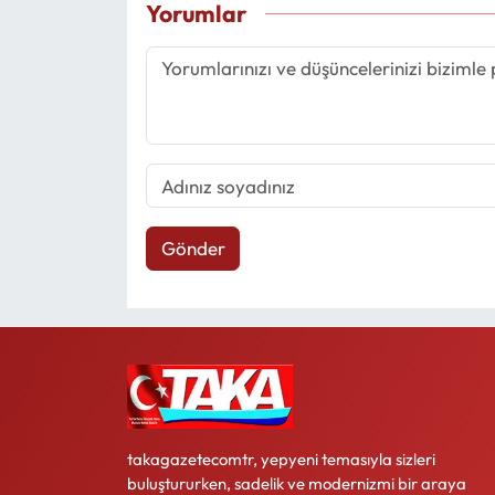
Yorumlar
Gönder
takagazetecomtr, yepyeni temasıyla sizleri
buluştururken, sadelik ve modernizmi bir araya