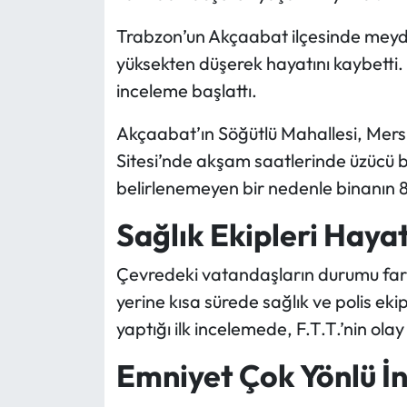
Trabzon’un Akçaabat ilçesinde meyda
yüksekten düşerek hayatını kaybetti. E
inceleme başlattı.
Akçaabat’ın Söğütlü Mahallesi, Mers
Sitesi’nde akşam saatlerinde üzücü b
belirlenemeyen bir nedenle binanın 8
Sağlık Ekipleri Hayat
Çevredeki vatandaşların durumu far
yerine kısa sürede sağlık ve polis ekipl
yaptığı ilk incelemede, F.T.T.’nin olay
Emniyet Çok Yönlü İn