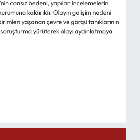
nin cansız bedeni, yapılan incelemelerin
p kurumuna kaldırıldı. Olayın gelişim nedeni
rimleri yaşanan çevre ve görgü tanıklarının
r soruşturma yürüterek olayı aydınlatmaya