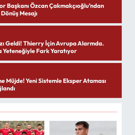
or Başkanı Özcan Çakmakçıoğlu’ndan
 Dönüş Mesajı
zı Geldi! Thierry İçin Avrupa Alarmda.
 Yeteneğiyle Fark Yaratıyor
ne Müjde! Yeni Sistemle Eksper Ataması
landı