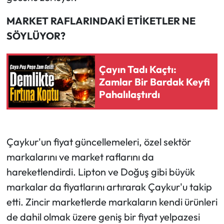
MARKET RAFLARINDAKİ ETİKETLER NE
SÖYLÜYOR?
Çayın Tadı Kaçtı:
Zamlar Bir Bardak Keyfi
Pahalılaştırdı
Çaykur'un fiyat güncellemeleri, özel sektör
markalarını ve market raflarını da
hareketlendirdi. Lipton ve Doğuş gibi büyük
markalar da fiyatlarını artırarak Çaykur'u takip
etti. Zincir marketlerde markaların kendi ürünleri
de dahil olmak üzere geniş bir fiyat yelpazesi