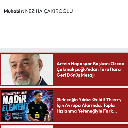
Muhabir:
NEZİHA ÇAKIROĞLU
Artvin Hopaspor Başkanı Özcan
Çakmakçıoğlu’ndan Taraftara
Geri Dönüş Mesajı
Geleceğin Yıldızı Geldi! Thierry
İçin Avrupa Alarmda. Topla
Hızlanma Yeteneğiyle Fark
Yaratıyor