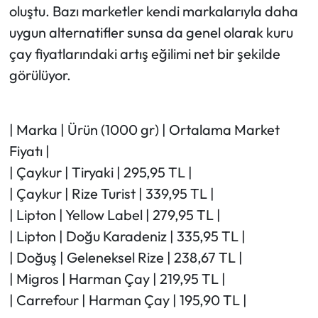
oluştu. Bazı marketler kendi markalarıyla daha
uygun alternatifler sunsa da genel olarak kuru
çay fiyatlarındaki artış eğilimi net bir şekilde
görülüyor.
| Marka | Ürün (1000 gr) | Ortalama Market
Fiyatı |
| Çaykur | Tiryaki | 295,95 TL |
| Çaykur | Rize Turist | 339,95 TL |
| Lipton | Yellow Label | 279,95 TL |
| Lipton | Doğu Karadeniz | 335,95 TL |
| Doğuş | Geleneksel Rize | 238,67 TL |
| Migros | Harman Çay | 219,95 TL |
| Carrefour | Harman Çay | 195,90 TL |