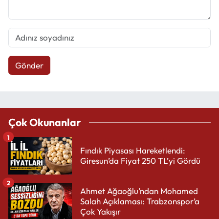
Gönder
Çok Okunanlar
1
Fındık Piyasası Hareketlendi:
Giresun’da Fiyat 250 TL’yi Gördü
2
Ahmet Ağaoğlu’ndan Mohamed
Salah Açıklaması: Trabzonspor’a
Çok Yakışır