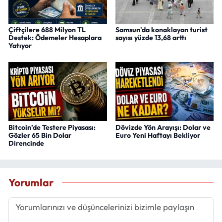
Çiftçilere 688 Milyon TL
Samsun'da konaklayan turist
Destek: Ödemeler Hesaplara
sayısı yüzde 13,68 arttı
Yatıyor
Bitcoin’de Testere Piyasası:
Dövizde Yön Arayışı: Dolar ve
Gözler 65 Bin Dolar
Euro Yeni Haftayı Bekliyor
Direncinde
Yorumlar