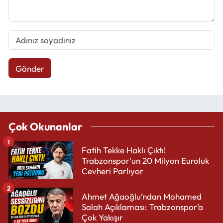
Gönder
Çok Okunanlar
1
Fatih Tekke Haklı Çıktı!
Trabzonspor'un 20 Milyon Euroluk
Cevheri Parlıyor
2
Ahmet Ağaoğlu’ndan Mohamed
Salah Açıklaması: Trabzonspor’a
Çok Yakışır