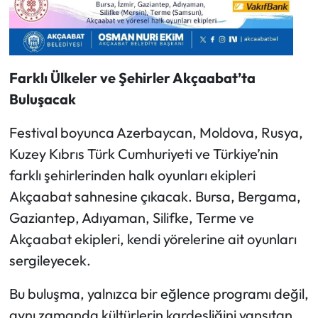
Farklı Ülkeler ve Şehirler Akçaabat’ta
Buluşacak
Festival boyunca Azerbaycan, Moldova, Rusya,
Kuzey Kıbrıs Türk Cumhuriyeti ve Türkiye’nin
farklı şehirlerinden halk oyunları ekipleri
Akçaabat sahnesine çıkacak. Bursa, Bergama,
Gaziantep, Adıyaman, Silifke, Terme ve
Akçaabat ekipleri, kendi yörelerine ait oyunları
sergileyecek.
Bu buluşma, yalnızca bir eğlence programı değil,
aynı zamanda kültürlerin kardeşliğini yansıtan