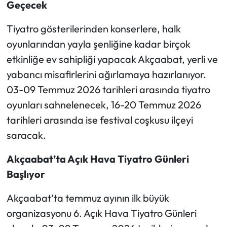
Geçecek
Ekonomi
Tiyatro gösterilerinden konserlere, halk
oyunlarından yayla şenliğine kadar birçok
Sağlık
etkinliğe ev sahipliği yapacak Akçaabat, yerli ve
yabancı misafirlerini ağırlamaya hazırlanıyor.
Turizm
03-09 Temmuz 2026 tarihleri arasında tiyatro
Teknoloji
oyunları sahnelenecek, 16-20 Temmuz 2026
tarihleri arasında ise festival coşkusu ilçeyi
saracak.
Akçaabat’ta Açık Hava Tiyatro Günleri
Başlıyor
Akçaabat’ta temmuz ayının ilk büyük
organizasyonu 6. Açık Hava Tiyatro Günleri