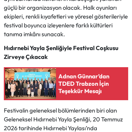
güçlü bir organizasyon olacak. Halk oyunları
ekipleri, renkli kıyafetleri ve yöresel gösterileriyle
festival boyunca izleyenlere farklı kültürleri
tanıma imkânı sunacak.
Hıdırnebi Yayla Şenliğiyle Festival Coşkusu
Zirveye Çıkacak
Adnan Günnar’dan
TDED Trabzon İçin
Teşekkür Mesajı
Festivalin geleneksel bölümlerinden biri olan
Geleneksel Hıdırnebi Yayla Şenliği, 20 Temmuz
2026 tarihinde Hıdırnebi Yaylası’nda