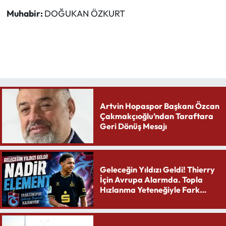
Muhabir:
DOĞUKAN ÖZKURT
Artvin Hopaspor Başkanı Özcan
Çakmakçıoğlu’ndan Taraftara
Geri Dönüş Mesajı
Geleceğin Yıldızı Geldi! Thierry
İçin Avrupa Alarmda. Topla
Hızlanma Yeteneğiyle Fark
Yaratıyor