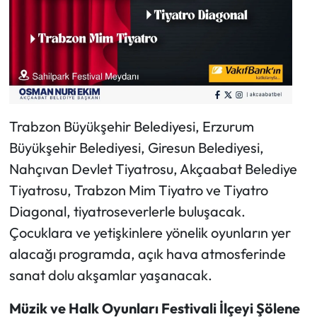
Trabzon Büyükşehir Belediyesi, Erzurum
Büyükşehir Belediyesi, Giresun Belediyesi,
Nahçıvan Devlet Tiyatrosu, Akçaabat Belediye
Tiyatrosu, Trabzon Mim Tiyatro ve Tiyatro
Diagonal, tiyatroseverlerle buluşacak.
Çocuklara ve yetişkinlere yönelik oyunların yer
alacağı programda, açık hava atmosferinde
sanat dolu akşamlar yaşanacak.
Müzik ve Halk Oyunları Festivali İlçeyi Şölene