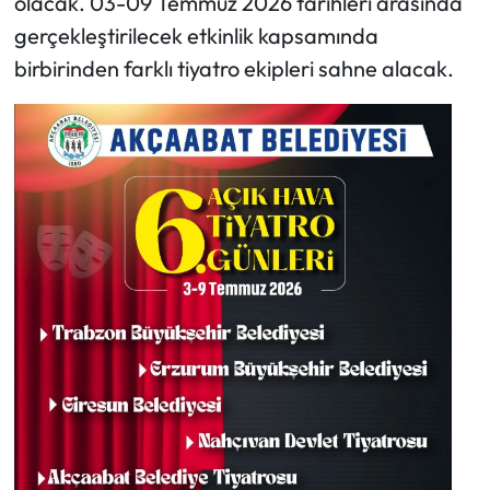
olacak. 03-09 Temmuz 2026 tarihleri arasında
gerçekleştirilecek etkinlik kapsamında
birbirinden farklı tiyatro ekipleri sahne alacak.