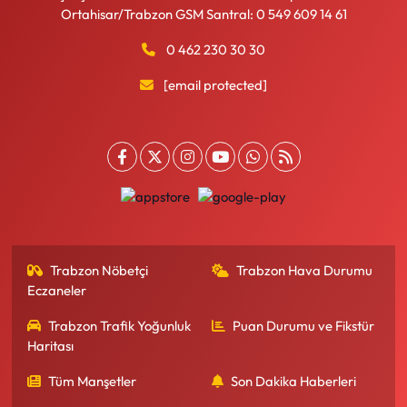
Ortahisar/Trabzon GSM Santral: 0 549 609 14 61
0 462 230 30 30
[email protected]
Trabzon Nöbetçi
Trabzon Hava Durumu
Eczaneler
Trabzon Trafik Yoğunluk
Puan Durumu ve Fikstür
Haritası
Tüm Manşetler
Son Dakika Haberleri