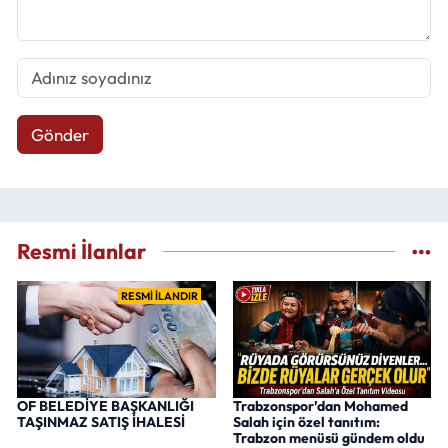
Gönder
Resmi İlanlar
RESMİ İLANDIR
OF BELEDİYE BAŞKANLIĞI
Trabzonspor’dan Mohamed
TAŞINMAZ SATIŞ İHALESİ
Salah için özel tanıtım:
Trabzon menüsü gündem oldu