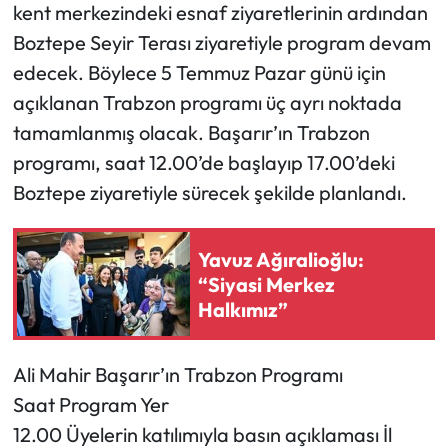
kent merkezindeki esnaf ziyaretlerinin ardından
Boztepe Seyir Terası ziyaretiyle program devam
edecek. Böylece 5 Temmuz Pazar günü için
açıklanan Trabzon programı üç ayrı noktada
tamamlanmış olacak. Başarır’ın Trabzon
programı, saat 12.00’de başlayıp 17.00’deki
Boztepe ziyaretiyle sürecek şekilde planlandı.
Yavuz Ağıralioğlu:
“Siyasi Merkez
Halkımız”
Ali Mahir Başarır’ın Trabzon Programı
Saat Program Yer
12.00 Üyelerin katılımıyla basın açıklaması İl