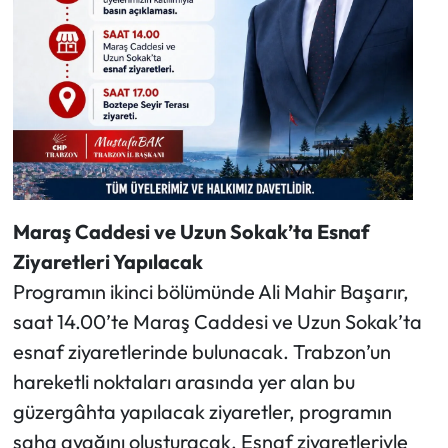
Maraş Caddesi ve Uzun Sokak’ta Esnaf
Ziyaretleri Yapılacak
Programın ikinci bölümünde Ali Mahir Başarır,
saat 14.00’te Maraş Caddesi ve Uzun Sokak’ta
esnaf ziyaretlerinde bulunacak. Trabzon’un
hareketli noktaları arasında yer alan bu
güzergâhta yapılacak ziyaretler, programın
saha ayağını oluşturacak. Esnaf ziyaretleriyle