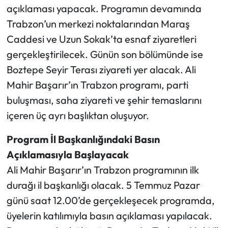
açıklaması yapacak. Programın devamında
Trabzon’un merkezi noktalarından Maraş
Ekonomi
Caddesi ve Uzun Sokak’ta esnaf ziyaretleri
Sağlık
gerçekleştirilecek. Günün son bölümünde ise
Boztepe Seyir Terası ziyareti yer alacak. Ali
Turizm
Mahir Başarır’ın Trabzon programı, parti
buluşması, saha ziyareti ve şehir temaslarını
Teknoloji
içeren üç ayrı başlıktan oluşuyor.
Program İl Başkanlığındaki Basın
Açıklamasıyla Başlayacak
Ali Mahir Başarır’ın Trabzon programının ilk
durağı il başkanlığı olacak. 5 Temmuz Pazar
günü saat 12.00’de gerçekleşecek programda,
üyelerin katılımıyla basın açıklaması yapılacak.