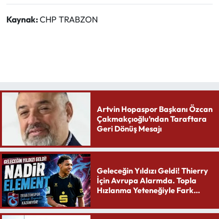
Kaynak:
CHP TRABZON
Artvin Hopaspor Başkanı Özcan
Çakmakçıoğlu’ndan Taraftara
Geri Dönüş Mesajı
Geleceğin Yıldızı Geldi! Thierry
İçin Avrupa Alarmda. Topla
Hızlanma Yeteneğiyle Fark
Yaratıyor