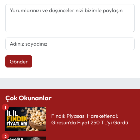
Gönder
Çok Okunanlar
1
Fındık Piyasası Hareketlendi:
Giresun’da Fiyat 250 TL’yi Gördü
2