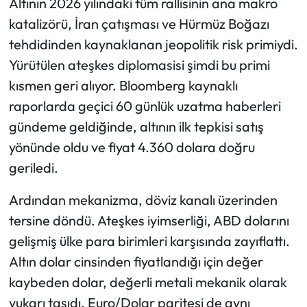
Altının 2026 yılındaki tüm rallisinin ana makro
katalizörü, İran çatışması ve Hürmüz Boğazı
tehdidinden kaynaklanan jeopolitik risk primiydi.
Yürütülen ateşkes diplomasisi şimdi bu primi
kısmen geri alıyor. Bloomberg kaynaklı
raporlarda geçici 60 günlük uzatma haberleri
gündeme geldiğinde, altının ilk tepkisi satış
yönünde oldu ve fiyat 4.360 dolara doğru
geriledi.
Ardından mekanizma, döviz kanalı üzerinden
tersine döndü. Ateşkes iyimserliği, ABD dolarını
gelişmiş ülke para birimleri karşısında zayıflattı.
Altın dolar cinsinden fiyatlandığı için değer
kaybeden dolar, değerli metali mekanik olarak
yukarı taşıdı. Euro/Dolar paritesi de aynı