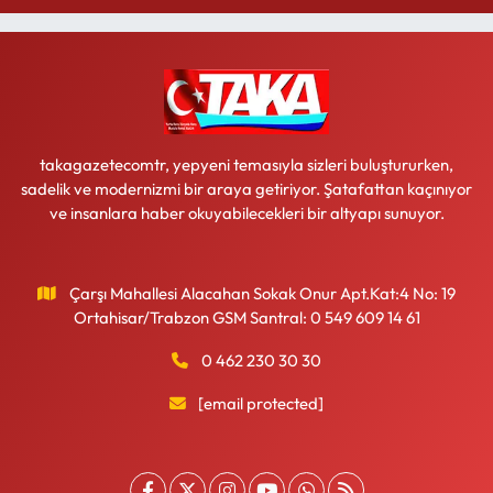
takagazetecomtr, yepyeni temasıyla sizleri buluştururken,
sadelik ve modernizmi bir araya getiriyor. Şatafattan kaçınıyor
ve insanlara haber okuyabilecekleri bir altyapı sunuyor.
Çarşı Mahallesi Alacahan Sokak Onur Apt.Kat:4 No: 19
Ortahisar/Trabzon GSM Santral: 0 549 609 14 61
0 462 230 30 30
[email protected]