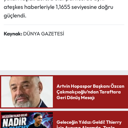
ateşkes haberleriyle 1,1655 seviyesine doğru
güçlendi.
Kaynak:
DÜNYA GAZETESİ
Artvin Hopaspor Başkanı Özcan
Çakmakçıoğlu’ndan Taraftara
Geri Dönüş Mesajı
Geleceğin Yıldızı Geldi! Thierry
İçin Avrupa Alarmda. Topla