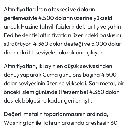
Altın fiyatları İran ateşkesi ve doların
Ekonomi
gerilemesiyle 4.500 doların üzerine yükseldi
ancak Hazine tahvili faizlerindeki artış ve şahin
Sağlık
Fed beklentisi altın fiyatları üzerindeki baskısını
Turizm
sürdürüyor. 4.360 dolar desteği ve 5.000 dolar
direnci kritik seviyeler olarak öne çıkıyor.
Teknoloji
Altın fiyatları, iki ayın en düşük seviyesinden
dönüş yaparak Cuma günü ons başına 4.500
dolar seviyesinin üzerine yükseldi. Sarı metal, bir
önceki işlem gününde (Perşembe) 4.360 dolar
destek bölgesine kadar gerilemişti.
Değerli metalin toparlanmasının ardında,
Washington ile Tahran arasında ateşkesin 60