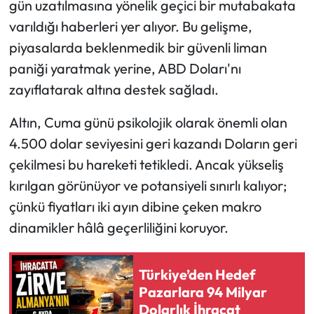
gün uzatılmasına yönelik geçici bir mutabakata
varıldığı haberleri yer alıyor. Bu gelişme,
piyasalarda beklenmedik bir güvenli liman
paniği yaratmak yerine, ABD Doları'nı
zayıflatarak altına destek sağladı.
Altın, Cuma günü psikolojik olarak önemli olan
4.500 dolar seviyesini geri kazandı Doların geri
çekilmesi bu hareketi tetikledi. Ancak yükseliş
kırılgan görünüyor ve potansiyeli sınırlı kalıyor;
çünkü fiyatları iki ayın dibine çeken makro
dinamikler hâlâ geçerliliğini koruyor.
Türkiye’den Hedef
Pazarlara 94 Milyar
Dolarlık İhracat