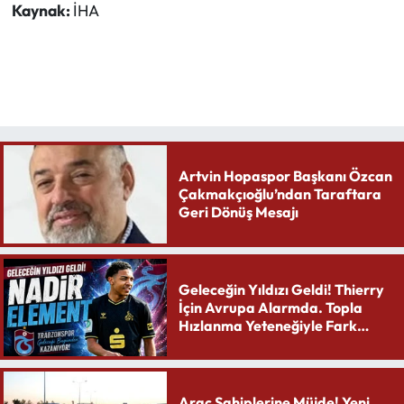
Kaynak:
İHA
Artvin Hopaspor Başkanı Özcan
Çakmakçıoğlu’ndan Taraftara
Geri Dönüş Mesajı
Geleceğin Yıldızı Geldi! Thierry
İçin Avrupa Alarmda. Topla
Hızlanma Yeteneğiyle Fark
Yaratıyor
Araç Sahiplerine Müjde! Yeni