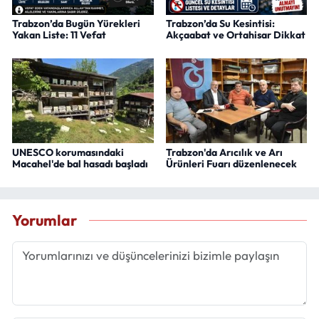
Trabzon’da Bugün Yürekleri
Trabzon’da Su Kesintisi:
Yakan Liste: 11 Vefat
Akçaabat ve Ortahisar Dikkat
UNESCO korumasındaki
Trabzon'da Arıcılık ve Arı
Macahel'de bal hasadı başladı
Ürünleri Fuarı düzenlenecek
Yorumlar