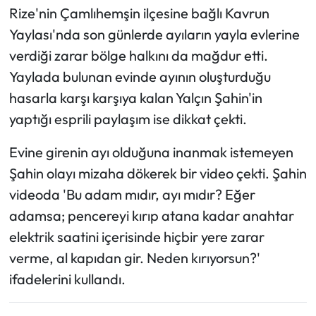
Rize'nin Çamlıhemşin ilçesine bağlı Kavrun
Ekonomi
Yaylası'nda son günlerde ayıların yayla evlerine
verdiği zarar bölge halkını da mağdur etti.
Sağlık
Yaylada bulunan evinde ayının oluşturduğu
hasarla karşı karşıya kalan Yalçın Şahin'in
Turizm
yaptığı esprili paylaşım ise dikkat çekti.
Teknoloji
Evine girenin ayı olduğuna inanmak istemeyen
Şahin olayı mizaha dökerek bir video çekti. Şahin
videoda 'Bu adam mıdır, ayı mıdır? Eğer
adamsa; pencereyi kırıp atana kadar anahtar
elektrik saatini içerisinde hiçbir yere zarar
verme, al kapıdan gir. Neden kırıyorsun?'
ifadelerini kullandı.