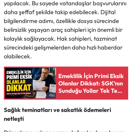
yapılacak. Bu sayede vatandaşlar başvurularını
daha şeffaf şekilde takip edebilecek. Dijital
bilgilendirme adımı, özellikle dosya sürecinde
belirsizlik yaşayan araç sahipleri için önemli bir
kolaylık sağlayacak. Hak sahipleri, tazminat
sürecindeki gelişmelerden daha hızlı haberdar
olabilecek.
Emeklilik İçin Primi Eksik
Olanlar Dikkat: SGK’nın
Sunduğu Yollar Tek Tek
Açıklandı
Sağlık teminatları ve sakatlık ödemeleri
netleşti