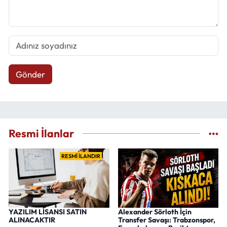
Gönder
Resmi İlanlar
RESMİ İLANDIR
YAZILIM LİSANSI SATIN
Alexander Sörloth İçin
ALINACAKTIR
Transfer Savaşı: Trabzonspor,