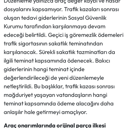
Düzenleme yalnızca araç değer kaybı ve hasar
dosyalarını kapsamıyor. Trafik kazaları sonrası
oluşan tedavi giderlerinin Sosyal Güvenlik
Kurumu tarafından karşılanmaya devam
edeceği belirtildi. Geçici iş göremezlik ödemeleri
trafik sigortasının sakatlık teminatından
karşılanacak. Sürekli sakatlık tazminatları da
ilgili teminat kapsamında ödenecek. Bakıcı
giderlerinin hangi teminat içinde
değerlendirileceği de yeni düzenlemeyle
netleştirildi. Bu başlıklar, trafik kazası sonrası
mağduriyet yaşayan vatandaşların hangi
teminat kapsamında ödeme alacağını daha
anlaşılır hale getirmeyi amaçlıyor.
Araç onarımlarında orijinal parça ilkesi