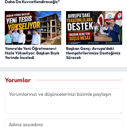
Daha Da Kuvvetlendireceğiz”
Yomra’da Yeni Öğretmenevi
Başkan Genç: Avrupa’daki
Hızla Yükseliyor: Başkan Bıyık
Hemşehrilerimize Desteğimiz
Yerinde İnceledi
Sürecek
Yorumlar