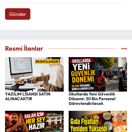
Gönder
Resmi İlanlar
RESMİ İLANDIR
YAZILIM LİSANSI SATIN
Okullarda Yeni Güvenlik
ALINACAKTIR
Dönemi: 30 Bin Personel
Görevlendirilecek