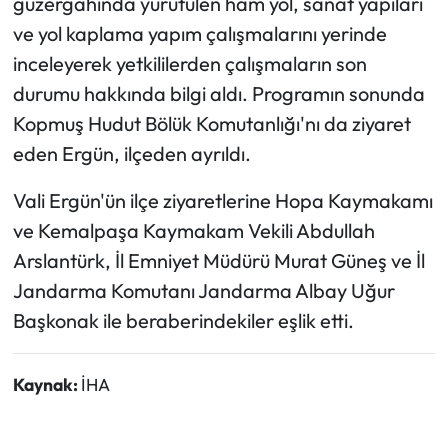
güzergahında yürütülen ham yol, sanat yapıları
ve yol kaplama yapım çalışmalarını yerinde
inceleyerek yetkililerden çalışmaların son
durumu hakkında bilgi aldı. Programın sonunda
Kopmuş Hudut Bölük Komutanlığı'nı da ziyaret
eden Ergün, ilçeden ayrıldı.
Vali Ergün'ün ilçe ziyaretlerine Hopa Kaymakamı
ve Kemalpaşa Kaymakam Vekili Abdullah
Arslantürk, İl Emniyet Müdürü Murat Güneş ve İl
Jandarma Komutanı Jandarma Albay Uğur
Başkonak ile beraberindekiler eşlik etti.
Kaynak:
İHA