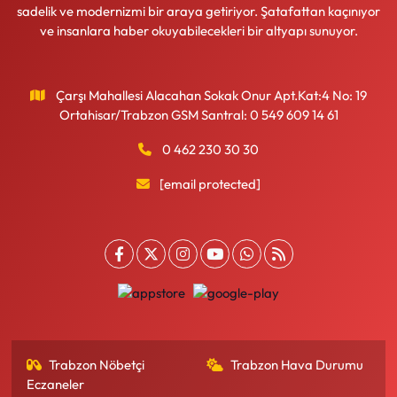
sadelik ve modernizmi bir araya getiriyor. Şatafattan kaçınıyor
ve insanlara haber okuyabilecekleri bir altyapı sunuyor.
Çarşı Mahallesi Alacahan Sokak Onur Apt.Kat:4 No: 19
Ortahisar/Trabzon GSM Santral: 0 549 609 14 61
0 462 230 30 30
[email protected]
Trabzon Nöbetçi
Trabzon Hava Durumu
Eczaneler