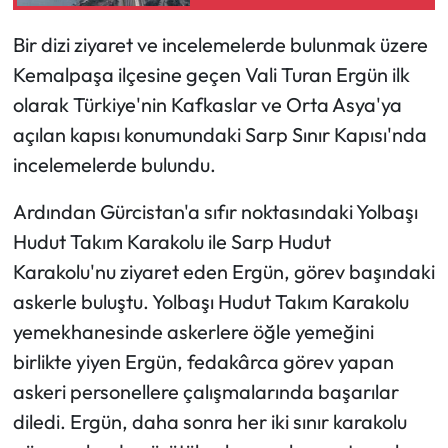
Bir dizi ziyaret ve incelemelerde bulunmak üzere
Ekonomi
Kemalpaşa ilçesine geçen Vali Turan Ergün ilk
Sağlık
olarak Türkiye'nin Kafkaslar ve Orta Asya'ya
açılan kapısı konumundaki Sarp Sınır Kapısı'nda
Turizm
incelemelerde bulundu.
Teknoloji
Ardından Gürcistan'a sıfır noktasındaki Yolbaşı
Hudut Takım Karakolu ile Sarp Hudut
Karakolu'nu ziyaret eden Ergün, görev başındaki
askerle buluştu. Yolbaşı Hudut Takım Karakolu
yemekhanesinde askerlere öğle yemeğini
birlikte yiyen Ergün, fedakârca görev yapan
askeri personellere çalışmalarında başarılar
diledi. Ergün, daha sonra her iki sınır karakolu