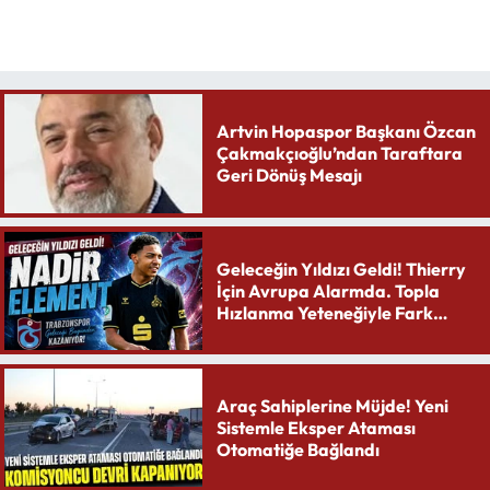
Artvin Hopaspor Başkanı Özcan
Çakmakçıoğlu’ndan Taraftara
Geri Dönüş Mesajı
Geleceğin Yıldızı Geldi! Thierry
İçin Avrupa Alarmda. Topla
Hızlanma Yeteneğiyle Fark
Yaratıyor
Araç Sahiplerine Müjde! Yeni
Sistemle Eksper Ataması
Otomatiğe Bağlandı