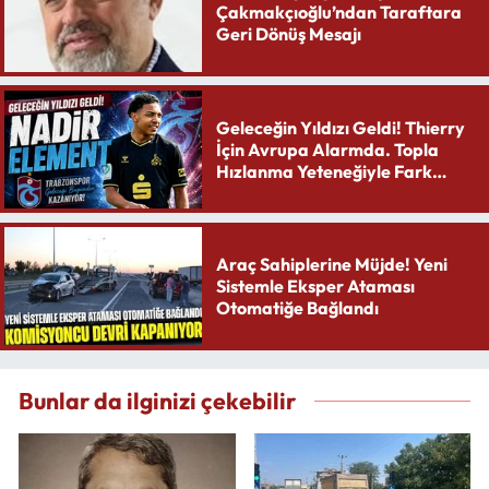
Çakmakçıoğlu’ndan Taraftara
Geri Dönüş Mesajı
Geleceğin Yıldızı Geldi! Thierry
İçin Avrupa Alarmda. Topla
Hızlanma Yeteneğiyle Fark
Yaratıyor
Araç Sahiplerine Müjde! Yeni
Sistemle Eksper Ataması
Otomatiğe Bağlandı
Bunlar da ilginizi çekebilir