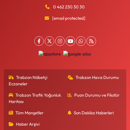
0 462 230 30 30
[email protected]
Trabzon Nöbetçi
Trabzon Hava Durumu
Eczaneler
Trabzon Trafik Yoğunluk
Puan Durumu ve Fikstür
Haritası
Tüm Manşetler
Son Dakika Haberleri
Haber Arşivi