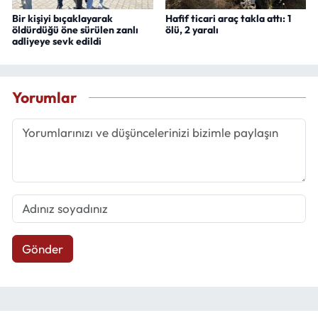
Bir kişiyi bıçaklayarak
Hafif ticari araç takla attı: 1
öldürdüğü öne sürülen zanlı
ölü, 2 yaralı
adliyeye sevk edildi
Yorumlar
Gönder