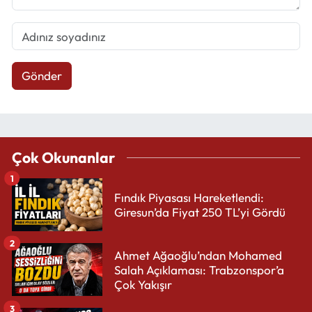
Gönder
Çok Okunanlar
1
Fındık Piyasası Hareketlendi:
Giresun’da Fiyat 250 TL’yi Gördü
2
Ahmet Ağaoğlu’ndan Mohamed
Salah Açıklaması: Trabzonspor’a
Çok Yakışır
3