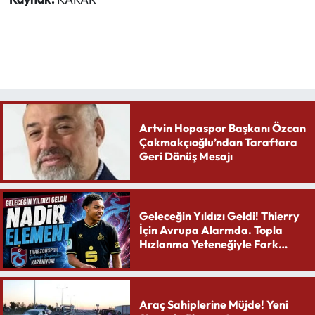
Artvin Hopaspor Başkanı Özcan
Çakmakçıoğlu’ndan Taraftara
Geri Dönüş Mesajı
Geleceğin Yıldızı Geldi! Thierry
İçin Avrupa Alarmda. Topla
Hızlanma Yeteneğiyle Fark
Yaratıyor
Araç Sahiplerine Müjde! Yeni