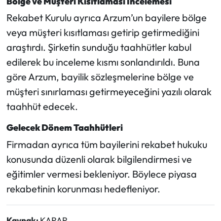
Bölge ve Müşteri Kısıtlaması İncelemesi
Rekabet Kurulu ayrıca Arzum’un bayilere bölge
veya müşteri kısıtlaması getirip getirmediğini
araştırdı. Şirketin sunduğu taahhütler kabul
edilerek bu inceleme kısmı sonlandırıldı. Buna
göre Arzum, bayilik sözleşmelerine bölge ve
müşteri sınırlaması getirmeyeceğini yazılı olarak
taahhüt edecek.
Gelecek Dönem Taahhütleri
Firmadan ayrıca tüm bayilerini rekabet hukuku
konusunda düzenli olarak bilgilendirmesi ve
eğitimler vermesi bekleniyor. Böylece piyasa
rekabetinin korunması hedefleniyor.
Kaynak:
KARAR