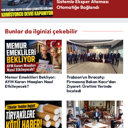
Sistemle Eksper Ataması
Otomatiğe Bağlandı
Bunlar da ilginizi çekebilir
Memur Emeklileri Bekliyor:
Trabzon’un İhracatçı
AYM Kararı Maaşları Nasıl
Firmasına Bakan Kacır’dan
Etkileyecek?
Ziyaret: Üretimi Yerinde
İnceledi