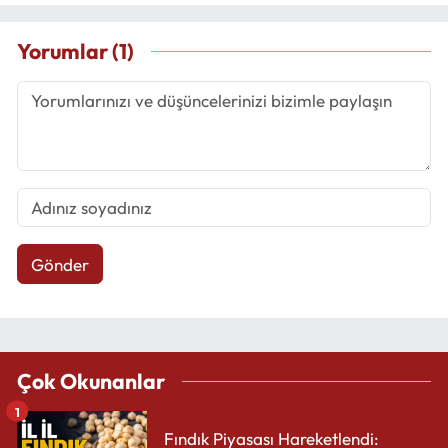
Yorumlar (1)
Gönder
Çok Okunanlar
1
Fındık Piyasası Hareketlendi: