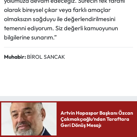
yolumuza devam edeceğiz. Sürecin tek taraflı
olarak bireysel çıkar veya farklı amaçlar
olmaksızın sağduyu ile değerlendirilmesini
temenni ediyorum. Siz değerli kamuoyunun
bilgilerine sunarım.”
Muhabir:
BİROL SANCAK
Artvin Hopaspor Başkanı Özcan
Çakmakçıoğlu’ndan Taraftara
Geri Dönüş Mesajı