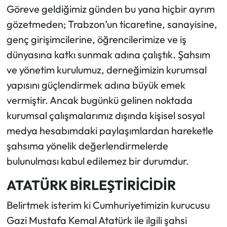
Göreve geldiğimiz günden bu yana hiçbir ayrım
gözetmeden; Trabzon’un ticaretine, sanayisine,
genç girişimcilerine, öğrencilerimize ve iş
dünyasına katkı sunmak adına çalıştık. Şahsım
ve yönetim kurulumuz, derneğimizin kurumsal
yapısını güçlendirmek adına büyük emek
vermiştir. Ancak bugünkü gelinen noktada
kurumsal çalışmalarımız dışında kişisel sosyal
medya hesabımdaki paylaşımlardan hareketle
şahsıma yönelik değerlendirmelerde
bulunulması kabul edilemez bir durumdur.
ATATÜRK BİRLEŞTİRİCİDİR
Belirtmek isterim ki Cumhuriyetimizin kurucusu
Gazi Mustafa Kemal Atatürk ile ilgili şahsi