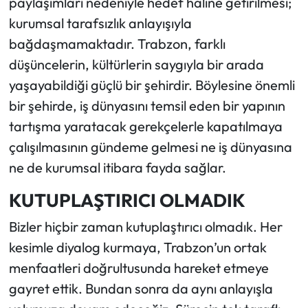
paylaşımları nedeniyle hedef haline getirilmesi;
kurumsal tarafsızlık anlayışıyla
bağdaşmamaktadır. Trabzon, farklı
düşüncelerin, kültürlerin saygıyla bir arada
yaşayabildiği güçlü bir şehirdir. Böylesine önemli
bir şehirde, iş dünyasını temsil eden bir yapının
tartışma yaratacak gerekçelerle kapatılmaya
çalışılmasının gündeme gelmesi ne iş dünyasına
ne de kurumsal itibara fayda sağlar.
KUTUPLAŞTIRICI OLMADIK
Bizler hiçbir zaman kutuplaştırıcı olmadık. Her
kesimle diyalog kurmaya, Trabzon’un ortak
menfaatleri doğrultusunda hareket etmeye
gayret ettik. Bundan sonra da aynı anlayışla