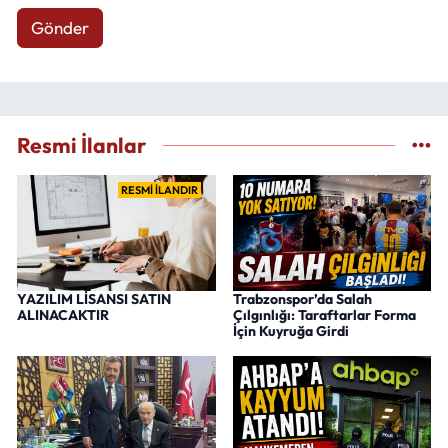
Gönder
Resmi İlanlar
RESMİ İLANDIR
YAZILIM LİSANSI SATIN
Trabzonspor’da Salah
ALINACAKTIR
Çılgınlığı: Taraftarlar Forma
İçin Kuyruğa Girdi