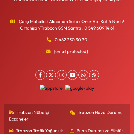
Çarşı Mahallesi Alacahan Sokak Onur Apt.Kat:4 No: 19
Ortahisar/Trabzon GSM Santral: 0 549 609 14 61
0 462 230 30 30
[email protected]
Trabzon Nöbetçi
Trabzon Hava Durumu
Eczaneler
Trabzon Trafik Yoğunluk
Puan Durumu ve Fikstür