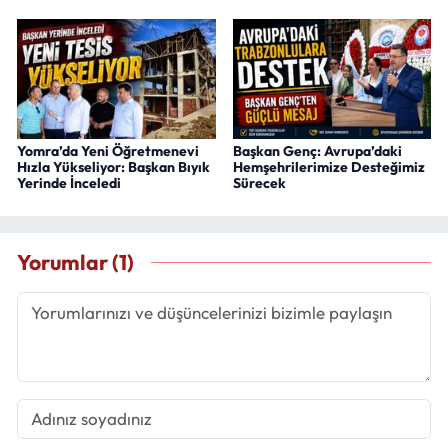
Yomra’da Yeni Öğretmenevi
Başkan Genç: Avrupa’daki
Hızla Yükseliyor: Başkan Bıyık
Hemşehrilerimize Desteğimiz
Yerinde İnceledi
Sürecek
Yorumlar (1)