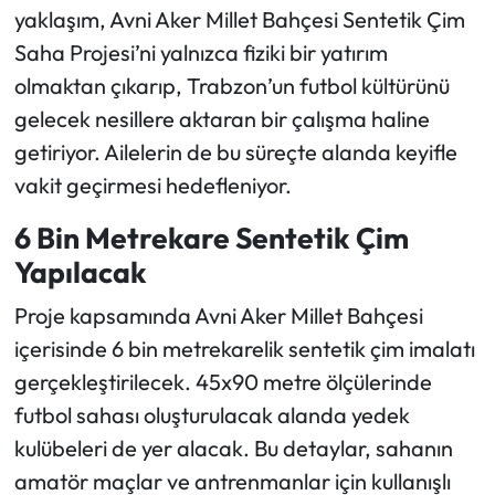
yaklaşım, Avni Aker Millet Bahçesi Sentetik Çim
Saha Projesi’ni yalnızca fiziki bir yatırım
olmaktan çıkarıp, Trabzon’un futbol kültürünü
gelecek nesillere aktaran bir çalışma haline
getiriyor. Ailelerin de bu süreçte alanda keyifle
vakit geçirmesi hedefleniyor.
6 Bin Metrekare Sentetik Çim
Yapılacak
Proje kapsamında Avni Aker Millet Bahçesi
içerisinde 6 bin metrekarelik sentetik çim imalatı
gerçekleştirilecek. 45x90 metre ölçülerinde
futbol sahası oluşturulacak alanda yedek
kulübeleri de yer alacak. Bu detaylar, sahanın
amatör maçlar ve antrenmanlar için kullanışlı