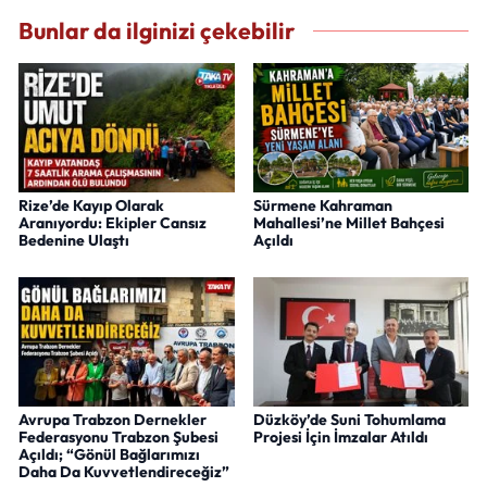
Bunlar da ilginizi çekebilir
Rize’de Kayıp Olarak
Sürmene Kahraman
Aranıyordu: Ekipler Cansız
Mahallesi’ne Millet Bahçesi
Bedenine Ulaştı
Açıldı
Avrupa Trabzon Dernekler
Düzköy’de Suni Tohumlama
Federasyonu Trabzon Şubesi
Projesi İçin İmzalar Atıldı
Açıldı; “Gönül Bağlarımızı
Daha Da Kuvvetlendireceğiz”