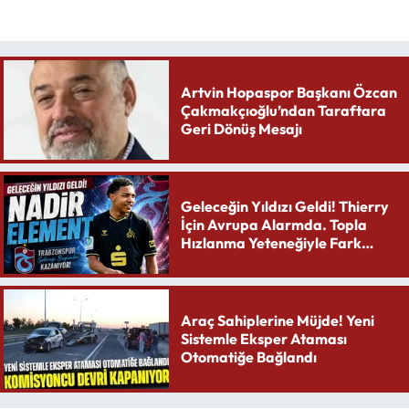
Artvin Hopaspor Başkanı Özcan
Çakmakçıoğlu’ndan Taraftara
Geri Dönüş Mesajı
Geleceğin Yıldızı Geldi! Thierry
İçin Avrupa Alarmda. Topla
Hızlanma Yeteneğiyle Fark
Yaratıyor
Araç Sahiplerine Müjde! Yeni
Sistemle Eksper Ataması
Otomatiğe Bağlandı