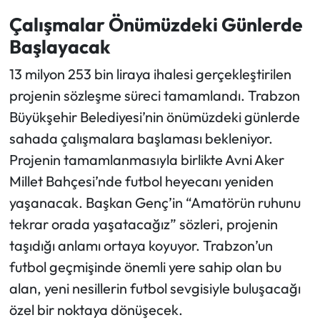
Çalışmalar Önümüzdeki Günlerde
Başlayacak
13 milyon 253 bin liraya ihalesi gerçekleştirilen
projenin sözleşme süreci tamamlandı. Trabzon
Büyükşehir Belediyesi’nin önümüzdeki günlerde
sahada çalışmalara başlaması bekleniyor.
Projenin tamamlanmasıyla birlikte Avni Aker
Millet Bahçesi’nde futbol heyecanı yeniden
yaşanacak. Başkan Genç’in “Amatörün ruhunu
tekrar orada yaşatacağız” sözleri, projenin
taşıdığı anlamı ortaya koyuyor. Trabzon’un
futbol geçmişinde önemli yere sahip olan bu
alan, yeni nesillerin futbol sevgisiyle buluşacağı
özel bir noktaya dönüşecek.