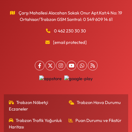
Çarşı Mahallesi Alacahan Sokak Onur Apt.Kat:4 No: 19
Ortahisar/Trabzon GSM Santral: 0 549 609 14 61
0 462 230 30 30
[email protected]
Trabzon Nöbetçi
Trabzon Hava Durumu
Eczaneler
Trabzon Trafik Yoğunluk
Puan Durumu ve Fikstür
Haritası