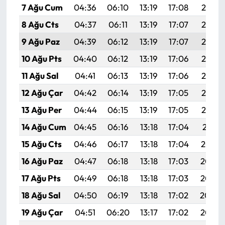
7 Ağu Cum
04:36
06:10
13:19
17:08
20:19
8 Ağu Cts
04:37
06:11
13:19
17:07
20:18
9 Ağu Paz
04:39
06:12
13:19
17:07
20:17
10 Ağu Pts
04:40
06:12
13:19
17:06
20:16
11 Ağu Sal
04:41
06:13
13:19
17:06
20:15
12 Ağu Çar
04:42
06:14
13:19
17:05
20:13
13 Ağu Per
04:44
06:15
13:19
17:05
20:12
14 Ağu Cum
04:45
06:16
13:18
17:04
20:11
15 Ağu Cts
04:46
06:17
13:18
17:04
20:10
16 Ağu Paz
04:47
06:18
13:18
17:03
20:08
17 Ağu Pts
04:49
06:18
13:18
17:03
20:07
18 Ağu Sal
04:50
06:19
13:18
17:02
20:06
19 Ağu Çar
04:51
06:20
13:17
17:02
20:05