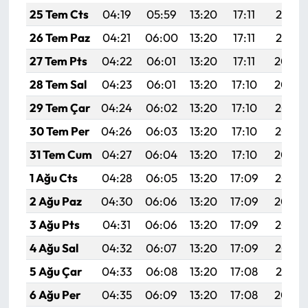
25 Tem Cts
04:19
05:59
13:20
17:11
20:31
26 Tem Paz
04:21
06:00
13:20
17:11
20:31
27 Tem Pts
04:22
06:01
13:20
17:11
20:30
28 Tem Sal
04:23
06:01
13:20
17:10
20:29
29 Tem Çar
04:24
06:02
13:20
17:10
20:28
30 Tem Per
04:26
06:03
13:20
17:10
20:27
31 Tem Cum
04:27
06:04
13:20
17:10
20:26
1 Ağu Cts
04:28
06:05
13:20
17:09
20:25
2 Ağu Paz
04:30
06:06
13:20
17:09
20:24
3 Ağu Pts
04:31
06:06
13:20
17:09
20:23
4 Ağu Sal
04:32
06:07
13:20
17:09
20:22
5 Ağu Çar
04:33
06:08
13:20
17:08
20:21
6 Ağu Per
04:35
06:09
13:20
17:08
20:20