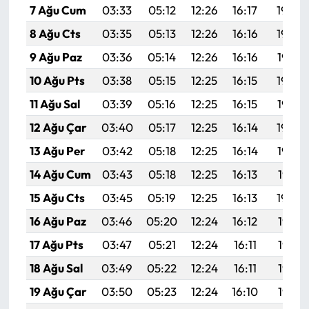
7 Ağu Cum
03:33
05:12
12:26
16:17
19:30
8 Ağu Cts
03:35
05:13
12:26
16:16
19:29
9 Ağu Paz
03:36
05:14
12:26
16:16
19:27
10 Ağu Pts
03:38
05:15
12:25
16:15
19:26
11 Ağu Sal
03:39
05:16
12:25
16:15
19:25
12 Ağu Çar
03:40
05:17
12:25
16:14
19:24
13 Ağu Per
03:42
05:18
12:25
16:14
19:22
14 Ağu Cum
03:43
05:18
12:25
16:13
19:21
15 Ağu Cts
03:45
05:19
12:25
16:13
19:20
16 Ağu Paz
03:46
05:20
12:24
16:12
19:18
17 Ağu Pts
03:47
05:21
12:24
16:11
19:17
18 Ağu Sal
03:49
05:22
12:24
16:11
19:16
19 Ağu Çar
03:50
05:23
12:24
16:10
19:14