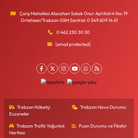
Çarşı Mahallesi Alacahan Sokak Onur Apt.Kat:4 No: 19
Ortahisar/Trabzon GSM Santral: 0 549 609 14 61
0 462 230 30 30
[email protected]
Trabzon Nöbetçi
Trabzon Hava Durumu
Eczaneler
Trabzon Trafik Yoğunluk
Puan Durumu ve Fikstür
Haritası