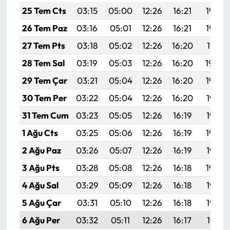
25 Tem Cts
03:15
05:00
12:26
16:21
19:43
26 Tem Paz
03:16
05:01
12:26
16:21
19:42
27 Tem Pts
03:18
05:02
12:26
16:20
19:41
28 Tem Sal
03:19
05:03
12:26
16:20
19:40
29 Tem Çar
03:21
05:04
12:26
16:20
19:39
30 Tem Per
03:22
05:04
12:26
16:20
19:38
31 Tem Cum
03:23
05:05
12:26
16:19
19:37
1 Ağu Cts
03:25
05:06
12:26
16:19
19:36
2 Ağu Paz
03:26
05:07
12:26
16:19
19:35
3 Ağu Pts
03:28
05:08
12:26
16:18
19:34
4 Ağu Sal
03:29
05:09
12:26
16:18
19:33
5 Ağu Çar
03:31
05:10
12:26
16:18
19:32
6 Ağu Per
03:32
05:11
12:26
16:17
19:31