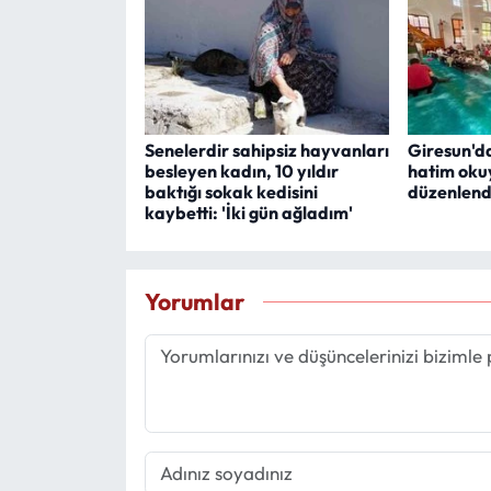
Senelerdir sahipsiz hayvanları
Giresun'da
besleyen kadın, 10 yıldır
hatim oku
baktığı sokak kedisini
düzenlend
kaybetti: 'İki gün ağladım'
Yorumlar