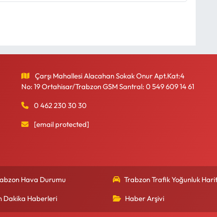
Çarşı Mahallesi Alacahan Sokak Onur Apt.Kat:4
No: 19 Ortahisar/Trabzon GSM Santral: 0 549 609 14 61
0 462 230 30 30
[email protected]
rabzon Hava Durumu
Trabzon Trafik Yoğunluk Harit
n Dakika Haberleri
Haber Arşivi