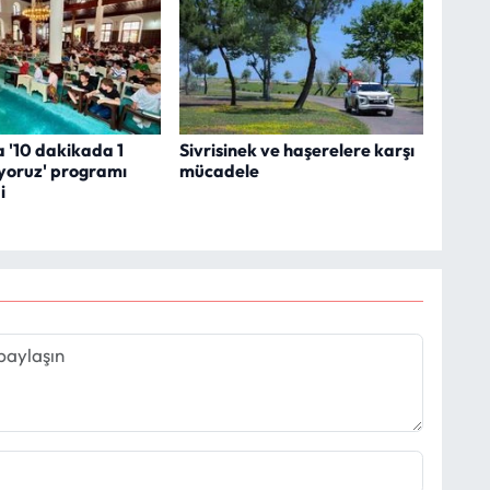
 '10 dakikada 1
Sivrisinek ve haşerelere karşı
yoruz' programı
mücadele
i