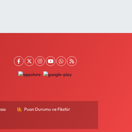
ası
Puan Durumu ve Fikstür