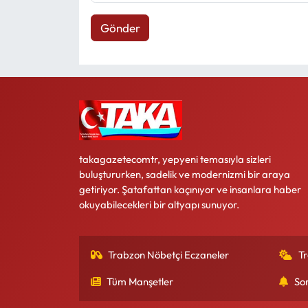
Gönder
takagazetecomtr, yepyeni temasıyla sizleri
buluştururken, sadelik ve modernizmi bir araya
getiriyor. Şatafattan kaçınıyor ve insanlara haber
okuyabilecekleri bir altyapı sunuyor.
Trabzon Nöbetçi Eczaneler
T
Tüm Manşetler
So