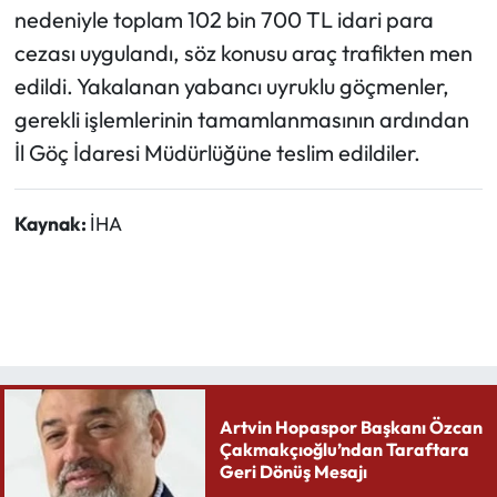
nedeniyle toplam 102 bin 700 TL idari para
cezası uygulandı, söz konusu araç trafikten men
edildi. Yakalanan yabancı uyruklu göçmenler,
gerekli işlemlerinin tamamlanmasının ardından
İl Göç İdaresi Müdürlüğüne teslim edildiler.
Kaynak:
İHA
Artvin Hopaspor Başkanı Özcan
Çakmakçıoğlu’ndan Taraftara
Geri Dönüş Mesajı