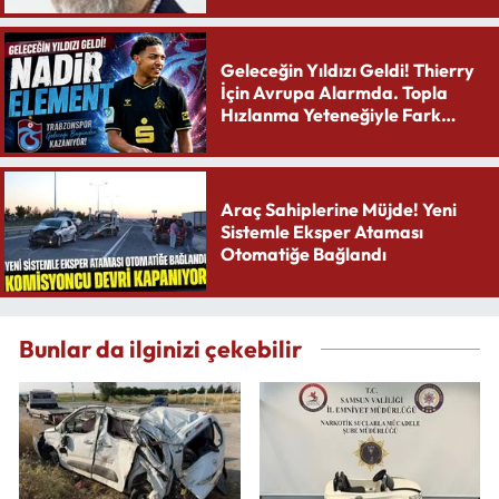
Geleceğin Yıldızı Geldi! Thierry
İçin Avrupa Alarmda. Topla
Hızlanma Yeteneğiyle Fark
Yaratıyor
Araç Sahiplerine Müjde! Yeni
Sistemle Eksper Ataması
Otomatiğe Bağlandı
Bunlar da ilginizi çekebilir