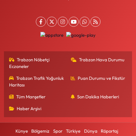
Trabzon Nöbetçi
Trabzon Hava Durumu
Eczaneler
Trabzon Trafik Yoğunluk
Puan Durumu ve Fikstür
Haritası
Tüm Manşetler
Son Dakika Haberleri
Haber Arşivi
Künye
Bölgemiz
Spor
Türkiye
Dünya
Röportaj