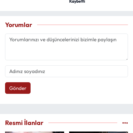
Kaybetti
Yorumlar
Gönder
Resmi İlanlar