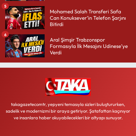
5
Mohamed Salah Transferi Safa
Can Konuksever’in Telefon Şarjını
Bitirdi
6
Aral Şimşir Trabzonspor
Formasıyla İlk Mesajını Udinese’ye
Verdi
takagazetecomtr, yepyeni temasıyla sizleri buluştururken,
sadelik ve modernizmi bir araya getiriyor. Şatafattan kaçınıyor
ve insanlara haber okuyabilecekleri bir altyapı sunuyor.