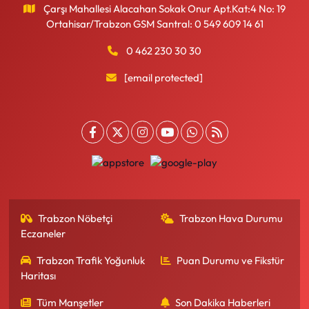
Çarşı Mahallesi Alacahan Sokak Onur Apt.Kat:4 No: 19
Ortahisar/Trabzon GSM Santral: 0 549 609 14 61
0 462 230 30 30
[email protected]
Trabzon Nöbetçi
Trabzon Hava Durumu
Eczaneler
Trabzon Trafik Yoğunluk
Puan Durumu ve Fikstür
Haritası
Tüm Manşetler
Son Dakika Haberleri