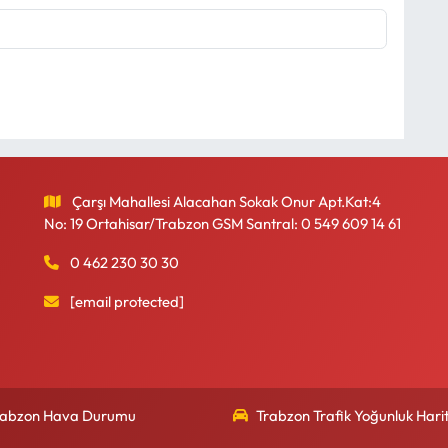
Çarşı Mahallesi Alacahan Sokak Onur Apt.Kat:4
No: 19 Ortahisar/Trabzon GSM Santral: 0 549 609 14 61
0 462 230 30 30
[email protected]
rabzon Hava Durumu
Trabzon Trafik Yoğunluk Harit