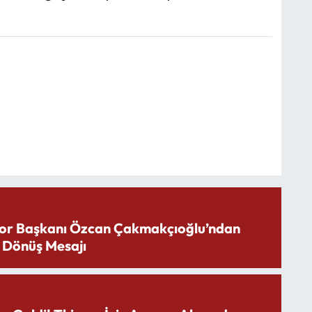
or Başkanı Özcan Çakmakçıoğlu’ndan
 Dönüş Mesajı