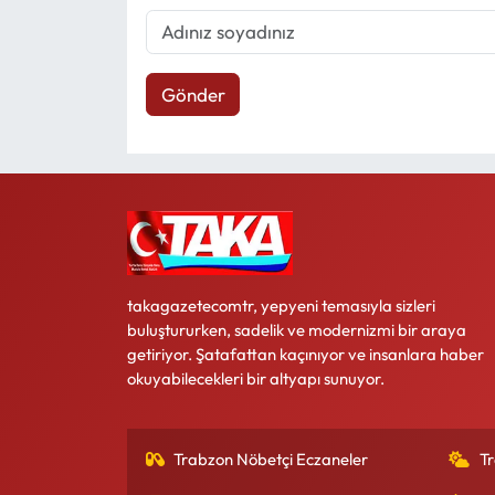
Gönder
takagazetecomtr, yepyeni temasıyla sizleri
buluştururken, sadelik ve modernizmi bir araya
getiriyor. Şatafattan kaçınıyor ve insanlara haber
okuyabilecekleri bir altyapı sunuyor.
Trabzon Nöbetçi Eczaneler
T