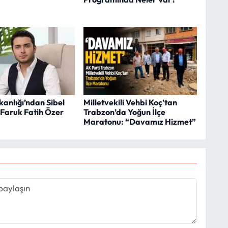
anlığı’ndan Sibel
Milletvekili Vehbi Koç’tan
 Faruk Fatih Özer
Trabzon’da Yoğun İlçe
Maratonu: “Davamız Hizmet”