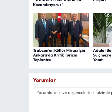
Kazandırıyoruz”
Trabzon’un Kültür Mirası İçin
Adalet Bak
Ankara’da Kritik Turizm
Suiçmez’e
Toplantısı
Yanıtı
Yorumlar