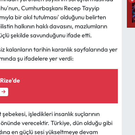
hu'nun, Cumhurbaşkanı Recep Tayyip
yla bir akıl tutulması' olduğunu belirten
istin halkının haklı davasını, mazlumların
üçlü şekilde savunduğunu ifade etti.
 kalanların tarihin karanlık sayfalarında yer
mında şu ifadelere yer verdi:
Rize'de
ebekesi, işledikleri insanlık suçlarının
 önünde verecektir. Türkiye, dün olduğu gibi
adına en güçlü sesi yükseltmeye devam