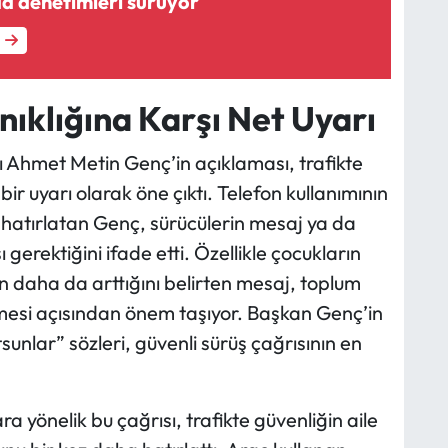
da denetimleri sürüyor
nıklığına Karşı Net Uyarı
 Ahmet Metin Genç’in açıklaması, trafikte
bir uyarı olarak öne çıktı. Telefon kullanımının
i hatırlatan Genç, sürücülerin mesaj ya da
erektiğini ifade etti. Özellikle çocukların
 daha da arttığını belirten mesaj, toplum
ilmesi açısından önem taşıyor. Başkan Genç’in
tsunlar” sözleri, güvenli sürüş çağrısının en
yönelik bu çağrısı, trafikte güvenliğin aile