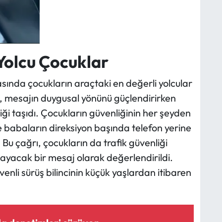
Yolcu Çocuklar
nda çocukların araçtaki en değerli yolcular
e, mesajın duygusal yönünü güçlendirirken
liği taşıdı. Çocukların güvenliğinin her şeyden
e babaların direksiyon başında telefon yerine
 Bu çağrı, çocukların da trafik güvenliği
ayacak bir mesaj olarak değerlendirildi.
venli sürüş bilincinin küçük yaşlardan itibaren