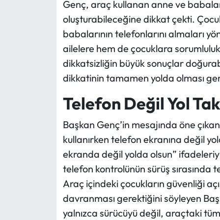
Genç, araç kullanan anne ve babaları
oluşturabileceğine dikkat çekti. Çoc
babalarının telefonlarını almaları y
ailelere hem de çocuklara sorumluluk 
dikkatsizliğin büyük sonuçlar doğur
dikkatinin tamamen yolda olması gere
Telefon Değil Yol Tak
Başkan Genç’in mesajında öne çıkan e
kullanırken telefon ekranına değil yo
ekranda değil yolda olsun” ifadeleriy
telefon kontrolünün sürüş sırasında teh
Araç içindeki çocukların güvenliği a
davranması gerektiğini söyleyen Başk
yalnızca sürücüyü değil, araçtaki tüm 