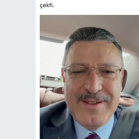
çekti.