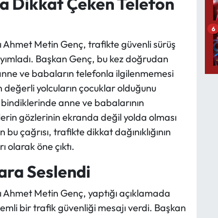
a Dikkat Çeken Telefon
6
 Ahmet Metin Genç, trafikte güvenli sürüş
ayımladı. Başkan Genç, bu kez doğrudan
anne ve babaların telefonla ilgilenmemesi
n değerli yolcuların çocuklar olduğunu
bindiklerinde anne ve babalarının
ülerin gözlerinin ekranda değil yolda olması
bu çağrısı, trafikte dikkat dağınıklığının
ı olarak öne çıktı.
ra Seslendi
ı Ahmet Metin Genç, yaptığı açıklamada
li bir trafik güvenliği mesajı verdi. Başkan