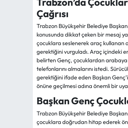
Trabzon’da Çocuklar
Çağrısı
Ekonomi
Trabzon Büyükşehir Belediye Başkanı
Sağlık
konusunda dikkat çeken bir mesaj y
Turizm
çocuklara seslenerek araç kullanan 
gerektiğini vurguladı. Araç içindeki e
Teknoloji
belirten Genç, çocuklardan arabaya 
telefonlarını almalarını istedi. Sürüc
gerektiğini ifade eden Başkan Genç’in 
önüne geçilmesi adına önemli bir uyar
Başkan Genç Çocukla
Trabzon Büyükşehir Belediye Başkan
çocuklara doğrudan hitap ederek önem