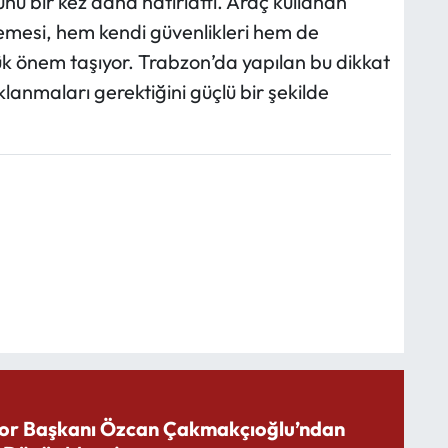
nu bir kez daha hatırlattı. Araç kullanan
emesi, hem kendi güvenlikleri hem de
ük önem taşıyor. Trabzon’da yapılan bu dikkat
lanmaları gerektiğini güçlü bir şekilde
or Başkanı Özcan Çakmakçıoğlu’ndan