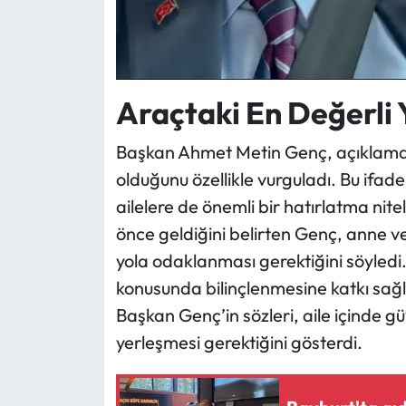
Araçtaki En Değerli 
Başkan Ahmet Metin Genç, açıklaması
olduğunu özellikle vurguladı. Bu ifad
ailelere de önemli bir hatırlatma nite
önce geldiğini belirten Genç, anne v
yola odaklanması gerektiğini söyledi.
konusunda bilinçlenmesine katkı sağl
Başkan Genç’in sözleri, aile içinde gü
yerleşmesi gerektiğini gösterdi.