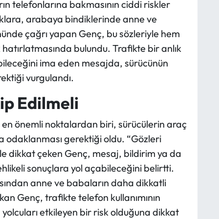
n telefonlarına bakmasının ciddi riskler
uklara, arabaya bindiklerinde anne ve
önünde çağrı yapan Genç, bu sözleriyle hem
hatırlatmasında bulundu. Trafikte bir anlık
abileceğini ima eden mesajda, sürücünün
ktiği vurgulandı.
ip Edilmeli
n önemli noktalardan biri, sürücülerin araç
la odaklanması gerektiği oldu. “Gözleri
le dikkat çeken Genç, mesaj, bildirim ya da
likeli sonuçlara yol açabileceğini belirtti.
çısından anne ve babaların daha dikkatli
an Genç, trafikte telefon kullanımının
yolcuları etkileyen bir risk olduğuna dikkat