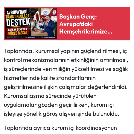
Ekonomi
Başkan Genç:
Avrupa’daki
Sağlık
Hemşehrilerimize
Desteğimiz Sürecek
Turizm
Toplantıda, kurumsal yapının güçlendirilmesi, iç
kontrol mekanizmalarının etkinliğinin artırılması,
Teknoloji
iş süreçlerinde verimliliğin yükseltilmesi ve sağlık
hizmetlerinde kalite standartlarının
geliştirilmesine ilişkin çalışmalar değerlendirildi.
Kurumsallaşma sürecinde yürütülen
uygulamalar gözden geçirilirken, kurum içi
işleyişe yönelik görüş alışverişinde bulunuldu.
Toplantıda ayrıca kurum içi koordinasyonun