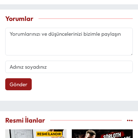
Yorumlar
Gönder
Resmi İlanlar
RESMİ İLANDIR