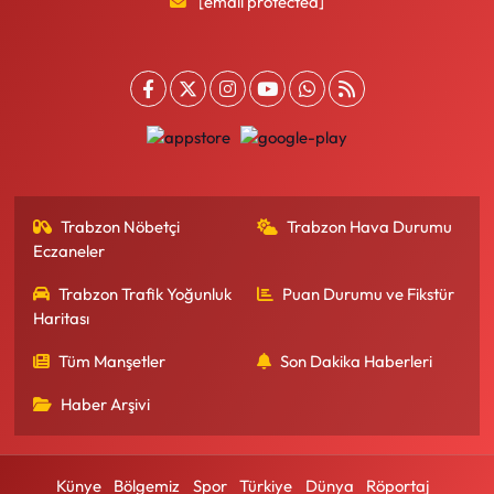
[email protected]
Trabzon Nöbetçi
Trabzon Hava Durumu
Eczaneler
Trabzon Trafik Yoğunluk
Puan Durumu ve Fikstür
Haritası
Tüm Manşetler
Son Dakika Haberleri
Haber Arşivi
Künye
Bölgemiz
Spor
Türkiye
Dünya
Röportaj