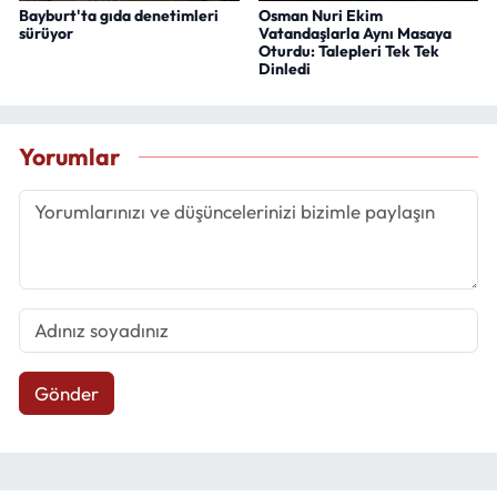
Bayburt'ta gıda denetimleri
Osman Nuri Ekim
sürüyor
Vatandaşlarla Aynı Masaya
Oturdu: Talepleri Tek Tek
Dinledi
Yorumlar
Gönder