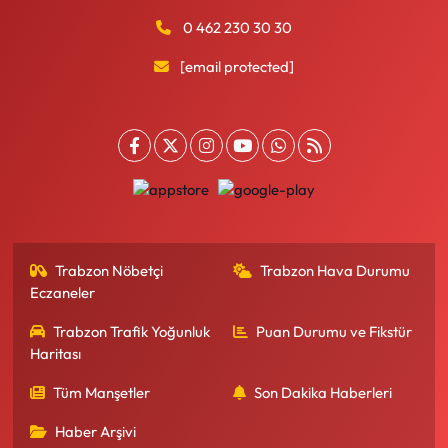
0 462 230 30 30
[email protected]
Trabzon Nöbetçi
Trabzon Hava Durumu
Eczaneler
Trabzon Trafik Yoğunluk
Puan Durumu ve Fikstür
Haritası
Tüm Manşetler
Son Dakika Haberleri
Haber Arşivi