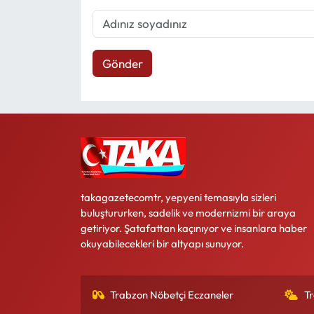
Gönder
takagazetecomtr, yepyeni temasıyla sizleri
buluştururken, sadelik ve modernizmi bir araya
getiriyor. Şatafattan kaçınıyor ve insanlara haber
okuyabilecekleri bir altyapı sunuyor.
Trabzon Nöbetçi Eczaneler
T