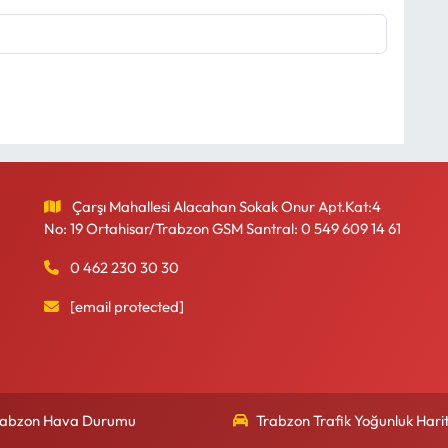
Çarşı Mahallesi Alacahan Sokak Onur Apt.Kat:4
No: 19 Ortahisar/Trabzon GSM Santral: 0 549 609 14 61
0 462 230 30 30
[email protected]
rabzon Hava Durumu
Trabzon Trafik Yoğunluk Harit