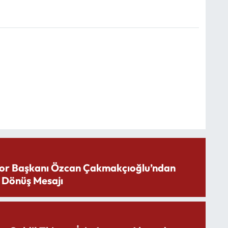
or Başkanı Özcan Çakmakçıoğlu’ndan
 Dönüş Mesajı