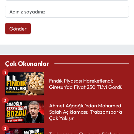
Gönder
Çok Okunanlar
1
Fındık Piyasası Hareketlendi:
Giresun’da Fiyat 250 TL’yi Gördü
2
Ahmet Ağaoğlu’ndan Mohamed
Salah Açıklaması: Trabzonspor’a
Çok Yakışır
3