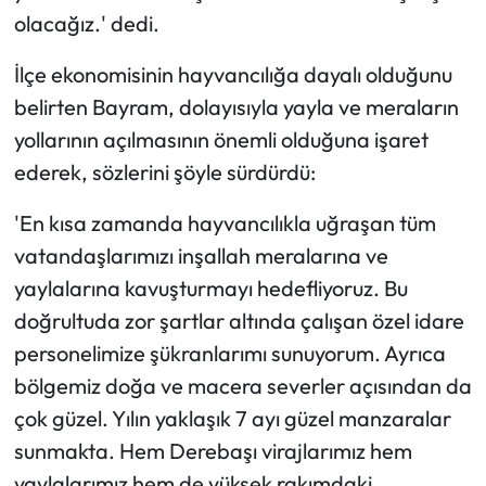
olacağız.' dedi.
İlçe ekonomisinin hayvancılığa dayalı olduğunu
belirten Bayram, dolayısıyla yayla ve meraların
yollarının açılmasının önemli olduğuna işaret
ederek, sözlerini şöyle sürdürdü:
'En kısa zamanda hayvancılıkla uğraşan tüm
vatandaşlarımızı inşallah meralarına ve
yaylalarına kavuşturmayı hedefliyoruz. Bu
doğrultuda zor şartlar altında çalışan özel idare
personelimize şükranlarımı sunuyorum. Ayrıca
bölgemiz doğa ve macera severler açısından da
çok güzel. Yılın yaklaşık 7 ayı güzel manzaralar
sunmakta. Hem Derebaşı virajlarımız hem
yaylalarımız hem de yüksek rakımdaki