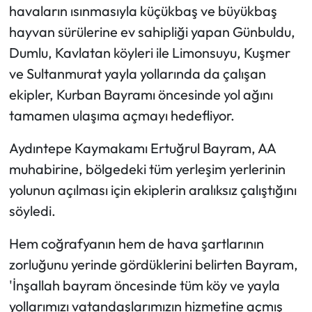
havaların ısınmasıyla küçükbaş ve büyükbaş
hayvan sürülerine ev sahipliği yapan Günbuldu,
Dumlu, Kavlatan köyleri ile Limonsuyu, Kuşmer
ve Sultanmurat yayla yollarında da çalışan
ekipler, Kurban Bayramı öncesinde yol ağını
tamamen ulaşıma açmayı hedefliyor.
Aydıntepe Kaymakamı Ertuğrul Bayram, AA
muhabirine, bölgedeki tüm yerleşim yerlerinin
yolunun açılması için ekiplerin aralıksız çalıştığını
söyledi.
Hem coğrafyanın hem de hava şartlarının
zorluğunu yerinde gördüklerini belirten Bayram,
'İnşallah bayram öncesinde tüm köy ve yayla
yollarımızı vatandaşlarımızın hizmetine açmış