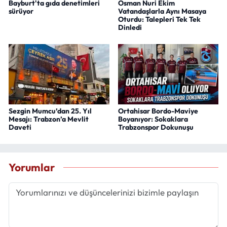
Bayburt'ta gıda denetimleri
Osman Nuri Ekim
sürüyor
Vatandaşlarla Aynı Masaya
Oturdu: Talepleri Tek Tek
Dinledi
Sezgin Mumcu’dan 25. Yıl
Ortahisar Bordo-Maviye
Mesajı: Trabzon’a Mevlit
Boyanıyor: Sokaklara
Daveti
Trabzonspor Dokunuşu
Yorumlar