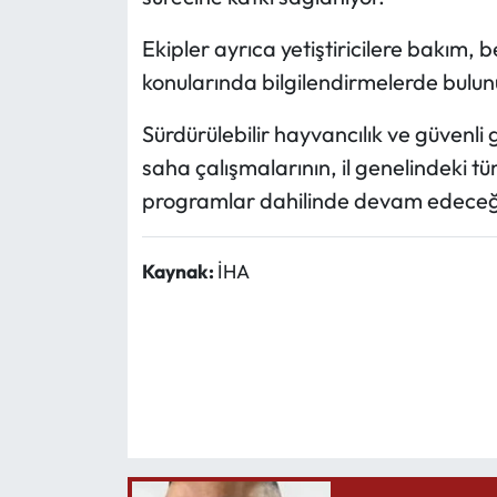
Ekipler ayrıca yetiştiricilere bakım,
konularında bilgilendirmelerde bulun
Sürdürülebilir hayvancılık ve güvenli
saha çalışmalarının, il genelindeki t
programlar dahilinde devam edeceği b
Kaynak:
İHA