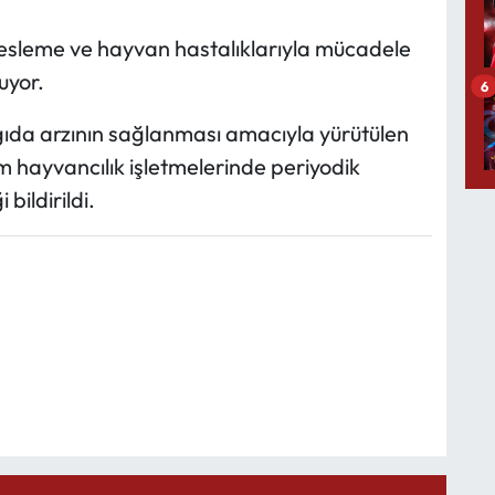
 besleme ve hayvan hastalıklarıyla mücadele
uyor.
6
 gıda arzının sağlanması amacıyla yürütülen
üm hayvancılık işletmelerinde periyodik
ildirildi.