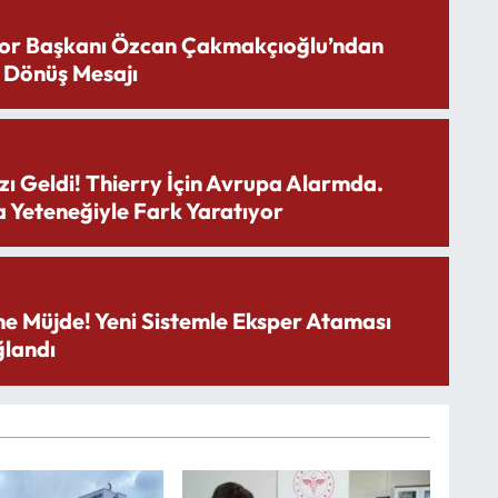
or Başkanı Özcan Çakmakçıoğlu’ndan
 Dönüş Mesajı
zı Geldi! Thierry İçin Avrupa Alarmda.
 Yeteneğiyle Fark Yaratıyor
ne Müjde! Yeni Sistemle Eksper Ataması
landı