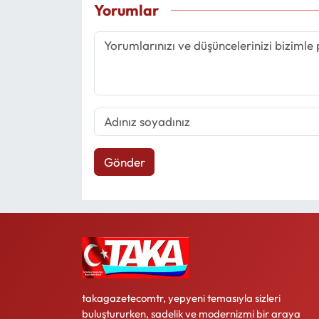
Yorumlar
Gönder
takagazetecomtr, yepyeni temasıyla sizleri
buluştururken, sadelik ve modernizmi bir araya