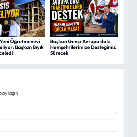
Yeni Öğretmenevi
Başkan Genç: Avrupa’daki
eliyor: Başkan Bıyık
Hemşehrilerimize Desteğimiz
celedi
Sürecek