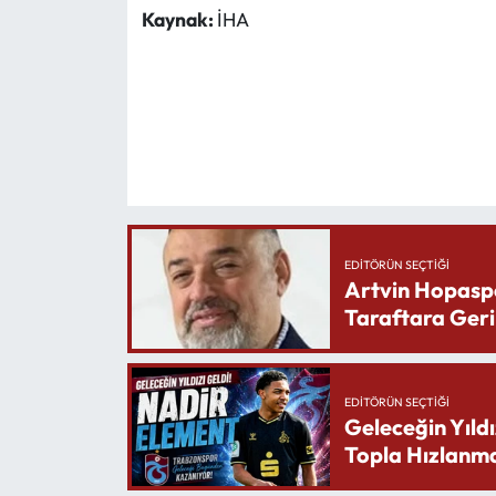
Kaynak:
İHA
EDITÖRÜN SEÇTIĞI
Artvin Hopasp
Taraftara Geri
EDITÖRÜN SEÇTIĞI
Geleceğin Yıldı
Topla Hızlanma