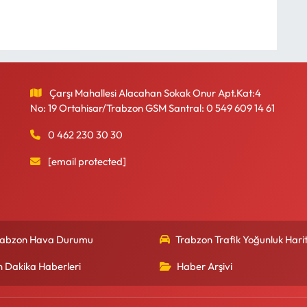
Çarşı Mahallesi Alacahan Sokak Onur Apt.Kat:4
No: 19 Ortahisar/Trabzon GSM Santral: 0 549 609 14 61
0 462 230 30 30
[email protected]
rabzon Hava Durumu
Trabzon Trafik Yoğunluk Harit
n Dakika Haberleri
Haber Arşivi