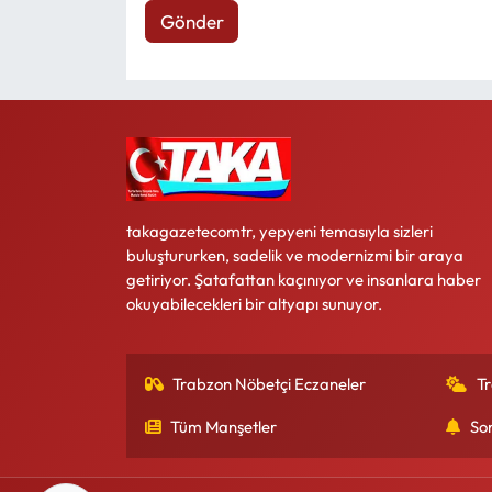
Gönder
takagazetecomtr, yepyeni temasıyla sizleri
buluştururken, sadelik ve modernizmi bir araya
getiriyor. Şatafattan kaçınıyor ve insanlara haber
okuyabilecekleri bir altyapı sunuyor.
Trabzon Nöbetçi Eczaneler
T
Tüm Manşetler
So