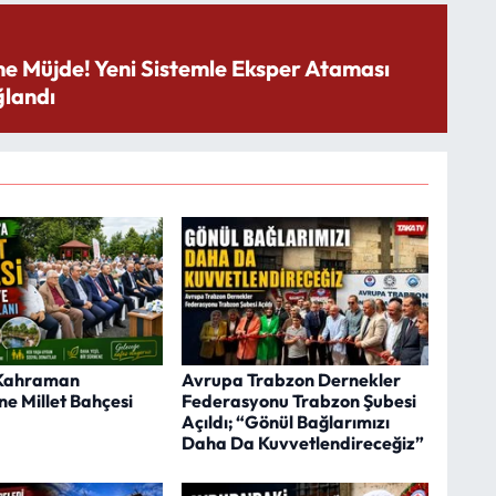
ne Müjde! Yeni Sistemle Eksper Ataması
landı
Kahraman
Avrupa Trabzon Dernekler
ne Millet Bahçesi
Federasyonu Trabzon Şubesi
Açıldı; “Gönül Bağlarımızı
Daha Da Kuvvetlendireceğiz”