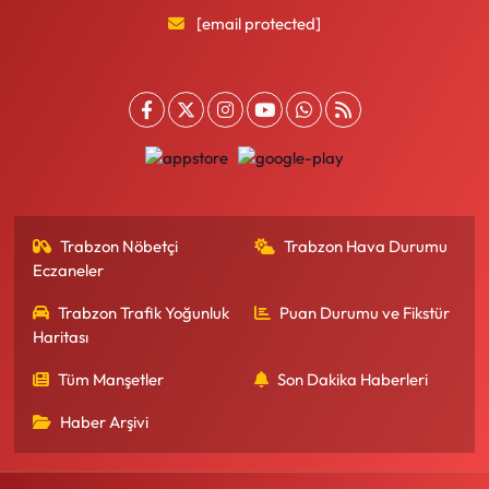
[email protected]
Trabzon Nöbetçi
Trabzon Hava Durumu
Eczaneler
Trabzon Trafik Yoğunluk
Puan Durumu ve Fikstür
Haritası
Tüm Manşetler
Son Dakika Haberleri
Haber Arşivi