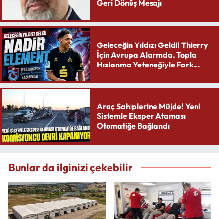
Geri Dönüş Mesajı
Geleceğin Yıldızı Geldi! Thierry
İçin Avrupa Alarmda. Topla
Hızlanma Yeteneğiyle Fark
Yaratıyor
Araç Sahiplerine Müjde! Yeni
Sistemle Eksper Ataması
Otomatiğe Bağlandı
Bunlar da ilginizi çekebilir