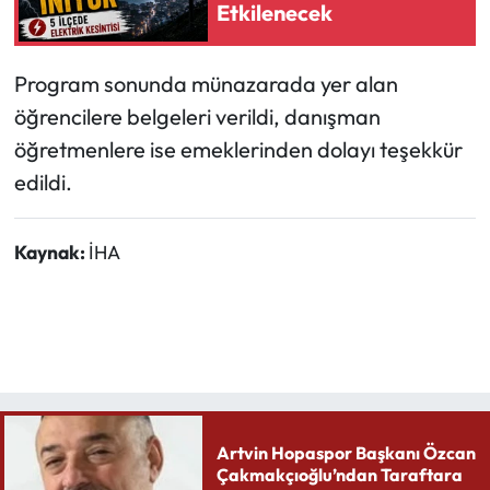
Etkilenecek
Program sonunda münazarada yer alan
öğrencilere belgeleri verildi, danışman
öğretmenlere ise emeklerinden dolayı teşekkür
edildi.
Kaynak:
İHA
Artvin Hopaspor Başkanı Özcan
Çakmakçıoğlu’ndan Taraftara