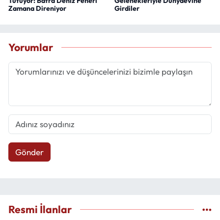
Tutuyor: Bafra Deniz Feneri
Gelenekleriyle Dünyaevine
Zamana Direniyor
Girdiler
Yorumlar
Gönder
Resmi İlanlar