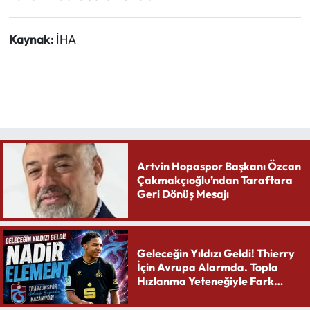
Kaynak:
İHA
Artvin Hopaspor Başkanı Özcan
Çakmakçıoğlu’ndan Taraftara
Geri Dönüş Mesajı
Geleceğin Yıldızı Geldi! Thierry
İçin Avrupa Alarmda. Topla
Hızlanma Yeteneğiyle Fark
Yaratıyor