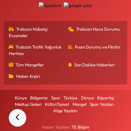
Trabzon Nöbetçi
Trabzon Hava Durumu
Eczaneler
Trabzon Trafik Yoğunluk
Puan Durumu ve Fikstür
Haritası
Tüm Manşetler
Son Dakika Haberleri
Haber Arşivi
Künye
Bölgemiz
Spor
Türkiye
Dünya
Röportaj
Mektup Galeri
Kültür/Sanat
Manşet
Spor Yazıları
Köşe Yazıları
Haber Yazılımı:
TE Bilişim