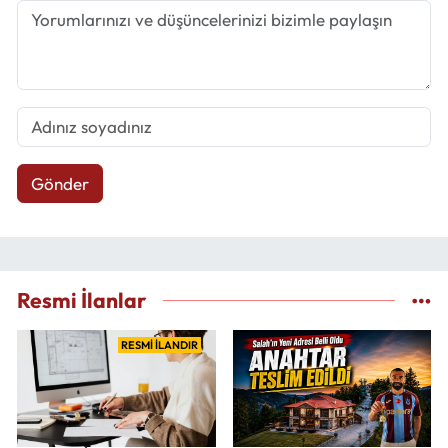
Gönder
Resmi İlanlar
RESMİ İLANDIR