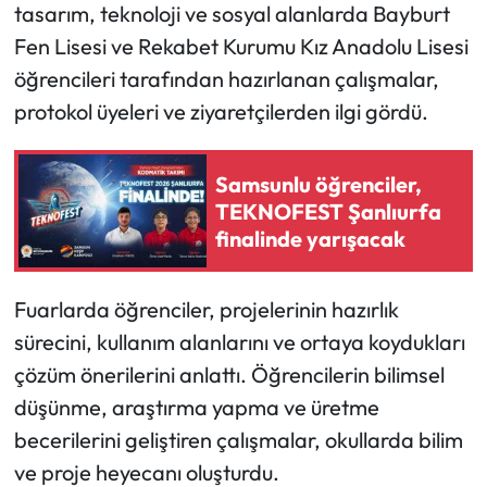
tasarım, teknoloji ve sosyal alanlarda Bayburt
Fen Lisesi ve Rekabet Kurumu Kız Anadolu Lisesi
Ekonomi
öğrencileri tarafından hazırlanan çalışmalar,
Sağlık
protokol üyeleri ve ziyaretçilerden ilgi gördü.
Turizm
Samsunlu öğrenciler,
TEKNOFEST Şanlıurfa
Teknoloji
finalinde yarışacak
Fuarlarda öğrenciler, projelerinin hazırlık
sürecini, kullanım alanlarını ve ortaya koydukları
çözüm önerilerini anlattı. Öğrencilerin bilimsel
düşünme, araştırma yapma ve üretme
becerilerini geliştiren çalışmalar, okullarda bilim
ve proje heyecanı oluşturdu.