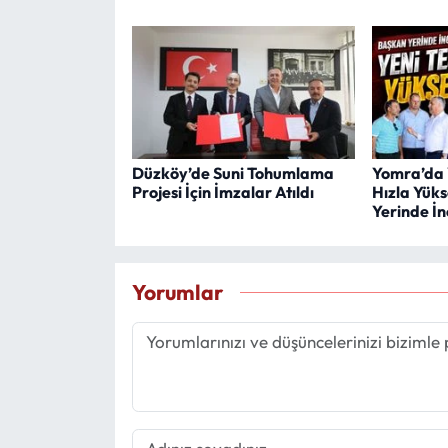
Düzköy’de Suni Tohumlama
Yomra’da 
Projesi İçin İmzalar Atıldı
Hızla Yüks
Yerinde İn
Yorumlar