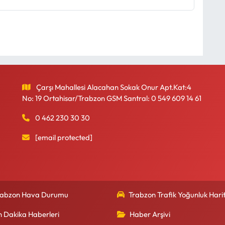
Çarşı Mahallesi Alacahan Sokak Onur Apt.Kat:4
No: 19 Ortahisar/Trabzon GSM Santral: 0 549 609 14 61
0 462 230 30 30
[email protected]
rabzon Hava Durumu
Trabzon Trafik Yoğunluk Harit
n Dakika Haberleri
Haber Arşivi