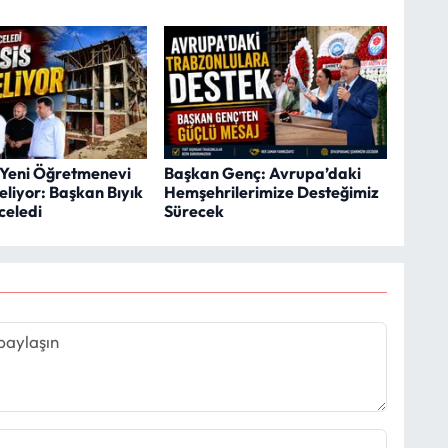
Yeni Öğretmenevi
Başkan Genç: Avrupa’daki
eliyor: Başkan Bıyık
Hemşehrilerimize Desteğimiz
celedi
Sürecek