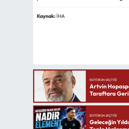
Kaynak:
İHA
EDITÖRÜN SEÇTIĞI
Artvin Hopasp
Taraftara Geri
EDITÖRÜN SEÇTIĞI
Geleceğin Yıldı