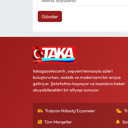
Gönder
takagazetecomtr, yepyeni temasıyla sizleri
buluştururken, sadelik ve modernizmi bir araya
getiriyor. Şatafattan kaçınıyor ve insanlara haber
okuyabilecekleri bir altyapı sunuyor.
Trabzon Nöbetçi Eczaneler
T
Tüm Manşetler
So