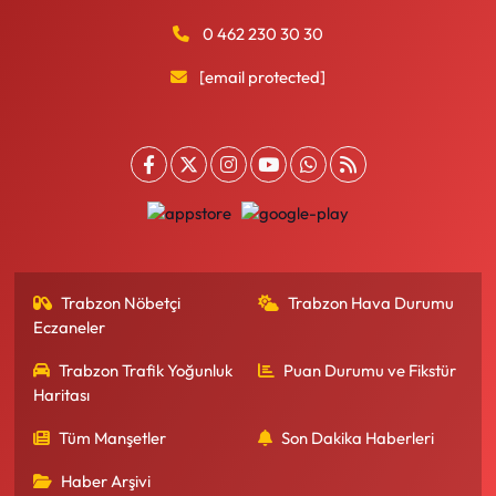
0 462 230 30 30
[email protected]
Trabzon Nöbetçi
Trabzon Hava Durumu
Eczaneler
Trabzon Trafik Yoğunluk
Puan Durumu ve Fikstür
Haritası
Tüm Manşetler
Son Dakika Haberleri
Haber Arşivi