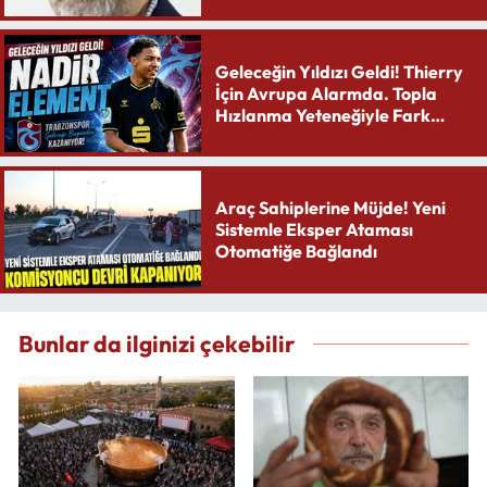
Geleceğin Yıldızı Geldi! Thierry
İçin Avrupa Alarmda. Topla
Hızlanma Yeteneğiyle Fark
Yaratıyor
Araç Sahiplerine Müjde! Yeni
Sistemle Eksper Ataması
Otomatiğe Bağlandı
Bunlar da ilginizi çekebilir