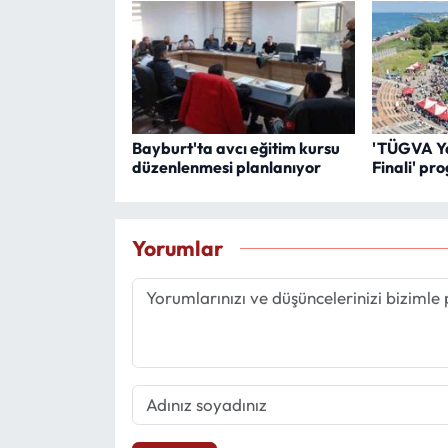
Bayburt'ta avcı eğitim kursu
'TÜGVA Ya
düzenlenmesi planlanıyor
Finali' pr
Yorumlar