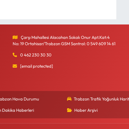
Çarşı Mahallesi Alacahan Sokak Onur Apt.Kat:4
No: 19 Ortahisar/Trabzon GSM Santral: 0 549 609 14 61
0 462 230 30 30
[email protected]
rabzon Hava Durumu
Trabzon Trafik Yoğunluk Harit
n Dakika Haberleri
Haber Arşivi