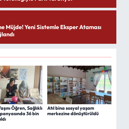
ne Müjde! Yeni Sistemle Eksper Ataması
landı
aşını Öğren, Sağlıklı
Atıl bina sosyal yaşam
panyasında 36 bin
merkezine dönüştürüldü
ıldı