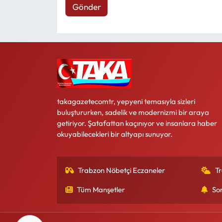
Gönder
takagazetecomtr, yepyeni temasıyla sizleri
buluştururken, sadelik ve modernizmi bir araya
getiriyor. Şatafattan kaçınıyor ve insanlara haber
okuyabilecekleri bir altyapı sunuyor.
Trabzon Nöbetçi Eczaneler
T
Tüm Manşetler
So