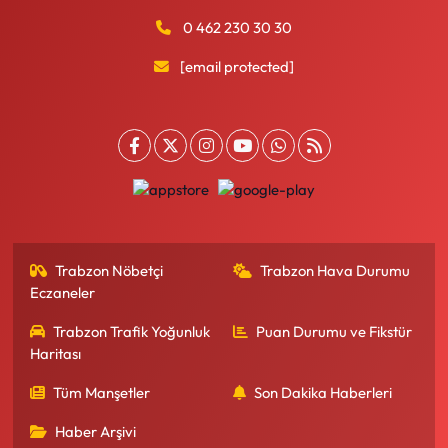
0 462 230 30 30
[email protected]
Trabzon Nöbetçi
Trabzon Hava Durumu
Eczaneler
Trabzon Trafik Yoğunluk
Puan Durumu ve Fikstür
Haritası
Tüm Manşetler
Son Dakika Haberleri
Haber Arşivi