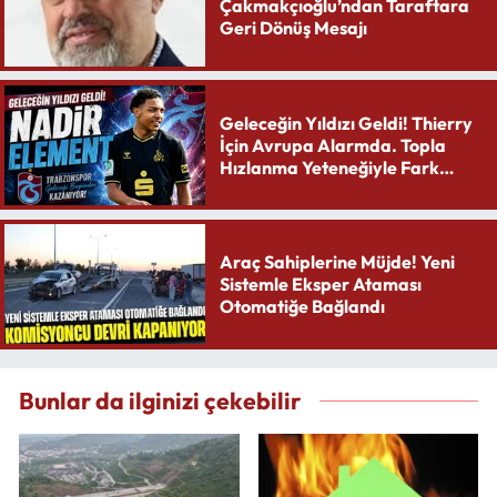
Çakmakçıoğlu’ndan Taraftara
Geri Dönüş Mesajı
Geleceğin Yıldızı Geldi! Thierry
İçin Avrupa Alarmda. Topla
Hızlanma Yeteneğiyle Fark
Yaratıyor
Araç Sahiplerine Müjde! Yeni
Sistemle Eksper Ataması
Otomatiğe Bağlandı
Bunlar da ilginizi çekebilir