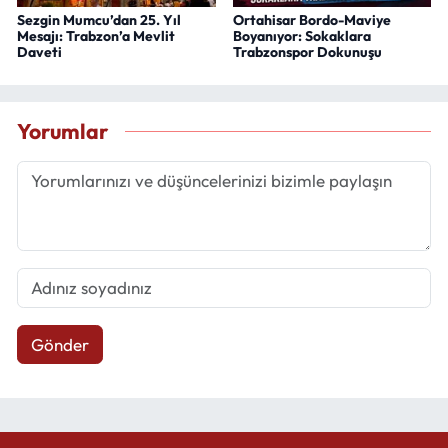
Sezgin Mumcu’dan 25. Yıl
Ortahisar Bordo-Maviye
Mesajı: Trabzon’a Mevlit
Boyanıyor: Sokaklara
Daveti
Trabzonspor Dokunuşu
Yorumlar
Gönder