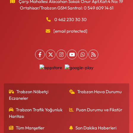
Çarşı Mahallesi Alacahan Sokak Onur Apt.Kat:4 No: 19
Ortahisar/Trabzon GSM Santral: 0 549 609 14 61
0 462 230 30 30
[email protected]
Trabzon Nöbetçi
Trabzon Hava Durumu
Eczaneler
Trabzon Trafik Yoğunluk
Puan Durumu ve Fikstür
Haritası
Tüm Manşetler
Son Dakika Haberleri