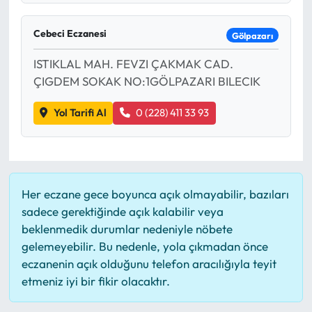
Cebeci Eczanesi
Gölpazarı
ISTIKLAL MAH. FEVZI ÇAKMAK CAD.
ÇIGDEM SOKAK NO:1GÖLPAZARI BILECIK
Yol Tarifi Al
0 (228) 411 33 93
Her eczane gece boyunca açık olmayabilir, bazıları
sadece gerektiğinde açık kalabilir veya
beklenmedik durumlar nedeniyle nöbete
gelemeyebilir. Bu nedenle, yola çıkmadan önce
eczanenin açık olduğunu telefon aracılığıyla teyit
etmeniz iyi bir fikir olacaktır.