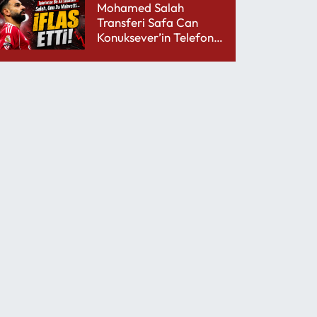
Mohamed Salah
Transferi Safa Can
Konuksever’in Telefon
Şarjını Bitirdi