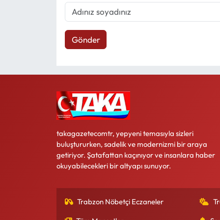
Gönder
takagazetecomtr, yepyeni temasıyla sizleri
buluştururken, sadelik ve modernizmi bir araya
getiriyor. Şatafattan kaçınıyor ve insanlara haber
okuyabilecekleri bir altyapı sunuyor.
Trabzon Nöbetçi Eczaneler
T