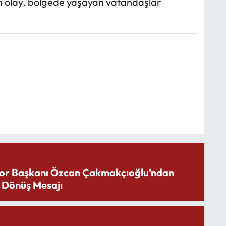
 olay, bölgede yaşayan vatandaşlar
or Başkanı Özcan Çakmakçıoğlu’ndan
 Dönüş Mesajı