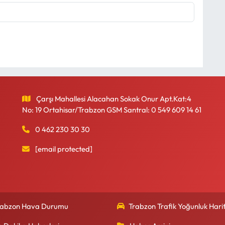
Çarşı Mahallesi Alacahan Sokak Onur Apt.Kat:4
No: 19 Ortahisar/Trabzon GSM Santral: 0 549 609 14 61
0 462 230 30 30
[email protected]
rabzon Hava Durumu
Trabzon Trafik Yoğunluk Harit