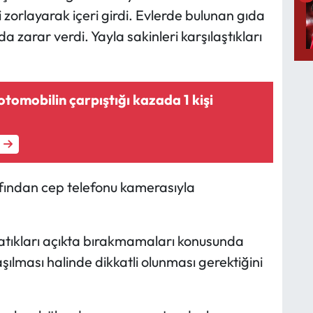
i zorlayarak içeri girdi. Evlerde bulunan gıda
 zarar verdi. Yayla sakinleri karşılaştıkları
otomobilin çarpıştığı kazada 1 kişi
afından cep telefonu kamerasıyla
e atıkları açıkta bırakmamaları konusunda
şılması halinde dikkatli olunması gerektiğini