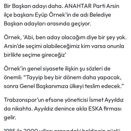
Bir Başkan adayı daha. ANAHTAR Parti Arsin
ilçe başkanı Eyüp Örnek’in de adı Belediye
Başkan adayları arasında geçiyor.
Örnek, ‘Abi, ben aday olacağım diye bir şey yok.
Arsin’de seçimi alabileceğimiz kim varsa onunla
birlikte seçime gireceğiz’
Örnek’in genel siyasete ilişkin şu sözleri de
önemli: “Tayyip bey bir dönem daha yapacak,
sonra Genel Başkanımıza ülkeyi teslim edecek.”
Trabzonspor’un efsane yöneticisi İsmet Ayyıldız
da nikahta. Ayyıldız denince akla ESKA firması
gelir.
1985 ile 2000 yılları arasındaki holdingin güçlü