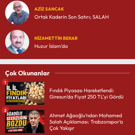
AZIZ SANCAK
Ortak Kaderin Son Satırı; SALAH
NIZAMETTIN BEKAR
Huzur İslam'da
Çok Okunanlar
1
Fındık Piyasası Hareketlendi:
Giresun’da Fiyat 250 TL’yi Gördü
2
Ahmet Ağaoğlu’ndan Mohamed
Salah Açıklaması: Trabzonspor’a
Çok Yakışır