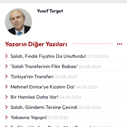
Yusuf Turgut
Yazarın Diğer Yazıları
Salah, Fındık Fiyatını Da Unutturdu!
07.08.2026
‘Salah Transferinin Fikir Babası’
06.08.2026
Türkiye’nin Transferi
05.08.2026
Mehmet Emice’ye Kızalım Da!
04.08.2026
Bir Hamlesi Daha Var!
04.08.2026
Salah, Gündemi Tersine Çevirdi
02.08.2026
Yakasına Yapışın!
31.07.2026