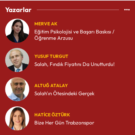
Yazarlar
MERVE AK
Eğitim Psikolojisi ve Başarı Baskısı /
Öğrenme Arzusu
YUSUF TURGUT
Salah, Fındık Fiyatını Da Unutturdu!
ALTUĞ ATALAY
Salah'ın Ötesindeki Gerçek
HATICE ÖZTÜRK
Bize Her Gün Trabzonspor