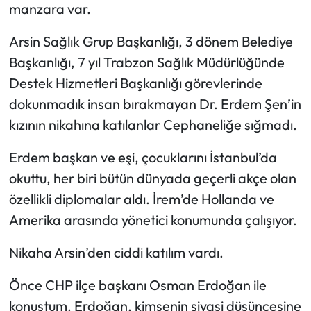
manzara var.
Arsin Sağlık Grup Başkanlığı, 3 dönem Belediye
Başkanlığı, 7 yıl Trabzon Sağlık Müdürlüğünde
Destek Hizmetleri Başkanlığı görevlerinde
dokunmadık insan bırakmayan Dr. Erdem Şen’in
kızının nikahına katılanlar Cephaneliğe sığmadı.
Erdem başkan ve eşi, çocuklarını İstanbul’da
okuttu, her biri bütün dünyada geçerli akçe olan
özellikli diplomalar aldı. İrem’de Hollanda ve
Amerika arasında yönetici konumunda çalışıyor.
Nikaha Arsin’den ciddi katılım vardı.
Önce CHP ilçe başkanı Osman Erdoğan ile
konuştum. Erdoğan, kimsenin siyasi düşüncesine