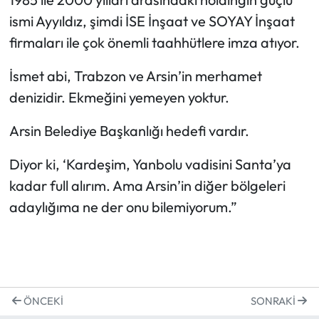
ismi Ayyıldız, şimdi İSE İnşaat ve SOYAY İnşaat
firmaları ile çok önemli taahhütlere imza atıyor.
İsmet abi, Trabzon ve Arsin’in merhamet
denizidir. Ekmeğini yemeyen yoktur.
Arsin Belediye Başkanlığı hedefi vardır.
Diyor ki, ‘Kardeşim, Yanbolu vadisini Santa’ya
kadar full alırım. Ama Arsin’in diğer bölgeleri
adaylığıma ne der onu bilemiyorum.”
ÖNCEKI
SONRAKI