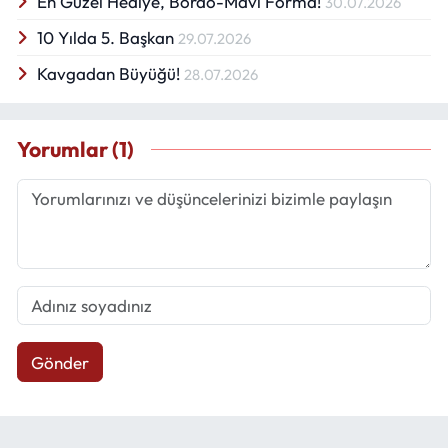
En Güzel Hediye, Bordo-Mavi Forma!
30.07.2026
10 Yılda 5. Başkan
29.07.2026
Kavgadan Büyüğü!
28.07.2026
Yorumlar (1)
Gönder