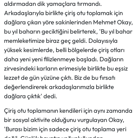
aldırmadan dik yamaçlara tırmandı.
Arkadaşlarıyla birlikte çiriş otu toplamak için
Ekonomi
dağlara çıkan yöre sakinlerinden Mehmet Okay,
Sağlık
bu yıl baharın geciktiğini belirterek, 'Bu yıl bahar
memleketimize biraz geç geldi. Dolayısıyla
Turizm
yüksek kesimlerde, belli bölgelerde çiriş otları
daha yeni yeni filizlenmeye başladı. Dağların
Teknoloji
zirvesindeki karların erimesiyle birlikte bu eşsiz
lezzet de gün yüzüne çıktı. Biz de bu fırsatı
değerlendirerek arkadaşlarımızla birlikte
dağlara çıktık' dedi.
Çiriş otu toplamanın kendileri için aynı zamanda
bir sosyal aktivite olduğunu vurgulayan Okay,
'Burası bizim için sadece çiriş otu toplama yeri