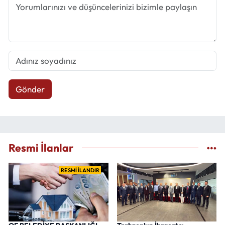
Gönder
Resmi İlanlar
RESMİ İLANDIR