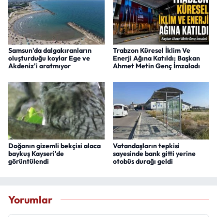
Samsun'da dalgakıranların
Trabzon Küresel İklim Ve
oluşturduğu koylar Ege ve
Enerji Ağına Katıldı; Başkan
Akdeniz'i aratmıyor
Ahmet Metin Genç İmzaladı
Doğanın gizemli bekçisi alaca
Vatandaşların tepkisi
baykuş Kayseri'de
sayesinde bank gitti yerine
görüntülendi
otobüs durağı geldi
Yorumlar