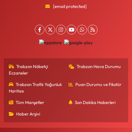
[email protected]
Trabzon Nöbetçi
Trabzon Hava Durumu
Eczaneler
Trabzon Trafik Yoğunluk
Puan Durumu ve Fikstür
Haritası
Tüm Manşetler
Son Dakika Haberleri
Haber Arşivi