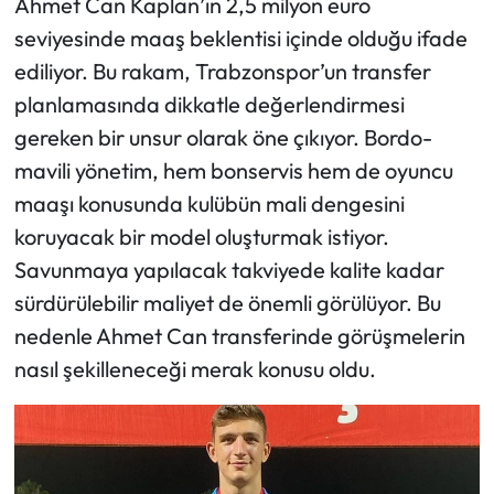
Ahmet Can Kaplan’ın 2,5 milyon euro
seviyesinde maaş beklentisi içinde olduğu ifade
ediliyor. Bu rakam, Trabzonspor’un transfer
planlamasında dikkatle değerlendirmesi
gereken bir unsur olarak öne çıkıyor. Bordo-
mavili yönetim, hem bonservis hem de oyuncu
maaşı konusunda kulübün mali dengesini
koruyacak bir model oluşturmak istiyor.
Savunmaya yapılacak takviyede kalite kadar
sürdürülebilir maliyet de önemli görülüyor. Bu
nedenle Ahmet Can transferinde görüşmelerin
nasıl şekilleneceği merak konusu oldu.