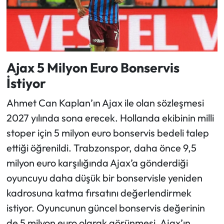
Ajax 5 Milyon Euro Bonservis
İstiyor
Ahmet Can Kaplan’ın Ajax ile olan sözleşmesi
2027 yılında sona erecek. Hollanda ekibinin milli
stoper için 5 milyon euro bonservis bedeli talep
ettiği öğrenildi. Trabzonspor, daha önce 9,5
milyon euro karşılığında Ajax’a gönderdiği
oyuncuyu daha düşük bir bonservisle yeniden
kadrosuna katma fırsatını değerlendirmek
istiyor. Oyuncunun güncel bonservis değerinin
de 5 milyon euro olarak görünmesi, Ajax’ın