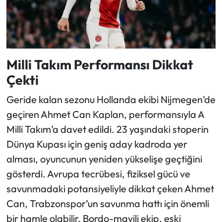
Milli Takım Performansı Dikkat
Çekti
Geride kalan sezonu Hollanda ekibi Nijmegen’de
geçiren Ahmet Can Kaplan, performansıyla A
Milli Takım’a davet edildi. 23 yaşındaki stoperin
Dünya Kupası için geniş aday kadroda yer
alması, oyuncunun yeniden yükselişe geçtiğini
gösterdi. Avrupa tecrübesi, fiziksel gücü ve
savunmadaki potansiyeliyle dikkat çeken Ahmet
Can, Trabzonspor’un savunma hattı için önemli
bir hamle olabilir. Bordo-mavili ekip, eski