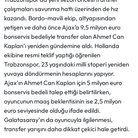
çalışmaları savunma hattı üzerinden de hız
Ekonomi
kazandı. Bordo-mavili ekip, altyapısından
yetişen ve daha önce Ajax’a 9,5 milyon euro
Sağlık
bonservis bedeliyle transfer olan Ahmet Can
Kaplan’ı yeniden gündemine aldı. Hollanda
Turizm
ekibine resmi teklif yaptığı öğrenilen
Teknoloji
Trabzonspor, 23 yaşındaki milli stoperi yeniden
yuvaya döndürmenin hesaplarını yapıyor.
Ajax’ın Ahmet Can Kaplan için 5 milyon euro
bonservis bedeli talep ettiği belirtilirken,
oyuncunun maaş beklentisinin ise 2,5 milyon
euro seviyesinde olduğu ifade edildi.
Galatasaray’ın da oyuncuyla ilgilenmesi,
transfer yarışını daha dikkat çekici hale getirdi.