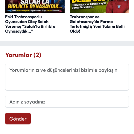
Eski Trabzonsporlu
Trabzonspor ve
Oyuncudan Olay Salah
Galatasaray’da Forma
Yorumu; “Salah'la Birlikte
Terletmişti; Yeni Takımı Belli
Oynasaydık...”
Oldu!
Yorumlar (2)
Gönder