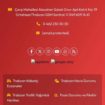
Çarşı Mahallesi Alacahan Sokak Onur Apt.Kat:4 No: 19
Ortahisar/Trabzon GSM Santral: 0 549 609 14 61
0 462 230 30 30
[email protected]
Trabzon Nöbetçi
Trabzon Hava Durumu
Eczaneler
Trabzon Trafik Yoğunluk
Puan Durumu ve Fikstür
Haritası