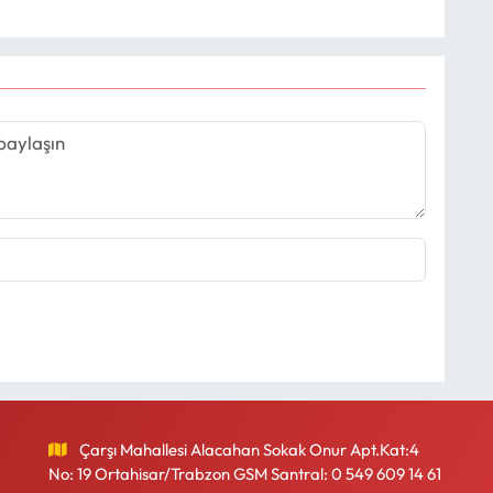
Çarşı Mahallesi Alacahan Sokak Onur Apt.Kat:4
No: 19 Ortahisar/Trabzon GSM Santral: 0 549 609 14 61