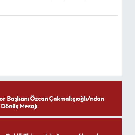
or Başkanı Özcan Çakmakçıoğlu’ndan
 Dönüş Mesajı