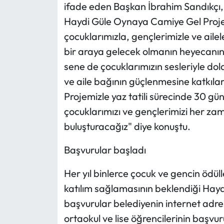
ifade eden Başkan İbrahim Sandıkçı, 
Haydi Güle Oynaya Camiye Gel Projem
çocuklarımızla, gençlerimizle ve aile
bir araya gelecek olmanın heyecanını
sene de çocuklarımızın sesleriyle dol
ve aile bağının güçlenmesine katkıl
Projemizle yaz tatili sürecinde 30 g
çocuklarımızı ve gençlerimizi her zam
buluşturacağız" diye konuştu.
Başvurular başladı
Her yıl binlerce çocuk ve gencin ödüll
katılım sağlamasının beklendiği Hay
başvurular belediyenin internet adresi
ortaokul ve lise öğrencilerinin başvur