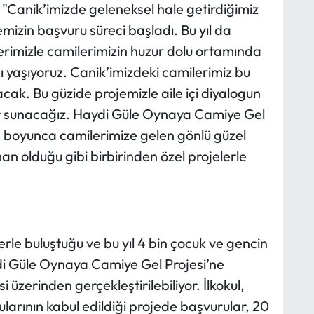
"Canik’imizde geleneksel hale getirdiğimiz
izin başvuru süreci başladı. Bu yıl da
lerimizle camilerimizin huzur dolu ortamında
 yaşıyoruz. Canik’imizdeki camilerimiz bu
acak. Bu güzide projemizle aile içi diyalogun
ar sunacağız. Haydi Güle Oynaya Camiye Gel
ün boyunca camilerimize gelen gönlü güzel
an olduğu gibi birbirinden özel projelerle
erle buluştuğu ve bu yıl 4 bin çocuk ve gencin
di Güle Oynaya Camiye Gel Projesi’ne
 üzerinden gerçekleştirilebiliyor. İlkokul,
ularının kabul edildiği projede başvurular, 20