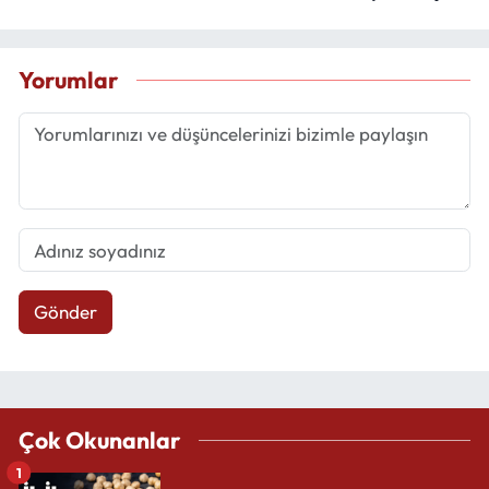
Yorumlar
Gönder
Çok Okunanlar
1