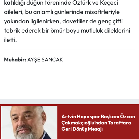
katıldığı düğün töreninde Öztürk ve Keçeci
aileleri, bu anlamlı günlerinde misafirleriyle
yakından ilgilenirken, davetliler de genç çifti
tebrik ederek bir ömür boyu mutluluk dileklerini
iletti.
Muhabir:
AYŞE SANCAK
Artvin Hopaspor Başkanı Özcan
Çakmakçıoğlu’ndan Taraftara
Geri Dönüş Mesajı