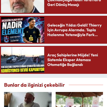
Geri Dönüş Mesajı
Geleceğin Yıldızı Geldi! Thierry
İçin Avrupa Alarmda. Topla
Hızlanma Yeteneğiyle Fark
Yaratıyor
Araç Sahiplerine Müjde! Yeni
Sistemle Eksper Ataması
Otomatiğe Bağlandı
Bunlar da ilginizi çekebilir