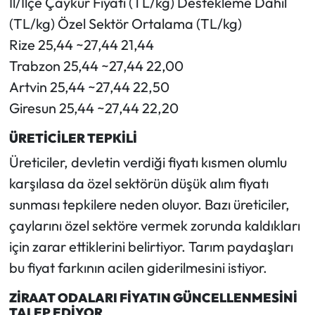
İl/İlçe Çaykur Fiyatı (TL/kg) Destekleme Dahil
(TL/kg) Özel Sektör Ortalama (TL/kg)
Rize 25,44 ~27,44 21,44
Trabzon 25,44 ~27,44 22,00
Artvin 25,44 ~27,44 22,50
Giresun 25,44 ~27,44 22,20
ÜRETİCİLER TEPKİLİ
Üreticiler, devletin verdiği fiyatı kısmen olumlu
karşılasa da özel sektörün düşük alım fiyatı
sunması tepkilere neden oluyor. Bazı üreticiler,
çaylarını özel sektöre vermek zorunda kaldıkları
için zarar ettiklerini belirtiyor. Tarım paydaşları
bu fiyat farkının acilen giderilmesini istiyor.
ZİRAAT ODALARI FİYATIN GÜNCELLENMESİNİ
TALEP EDİYOR