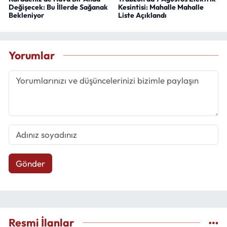
Değişecek: Bu İllerde Sağanak
Kesintisi: Mahalle Mahalle
Bekleniyor
Liste Açıklandı
Yorumlar
Gönder
Resmi İlanlar