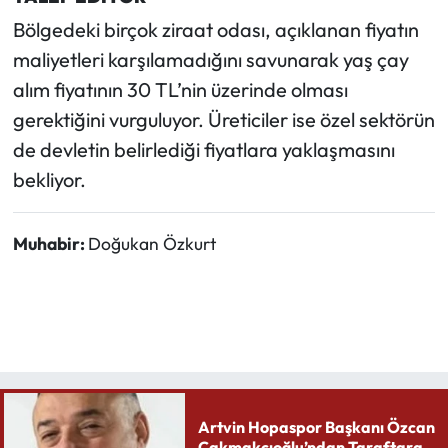
Bölgedeki birçok ziraat odası, açıklanan fiyatın
maliyetleri karşılamadığını savunarak yaş çay
alım fiyatının 30 TL’nin üzerinde olması
gerektiğini vurguluyor. Üreticiler ise özel sektörün
de devletin belirlediği fiyatlara yaklaşmasını
bekliyor.
Muhabir:
Doğukan Özkurt
Artvin Hopaspor Başkanı Özcan
Çakmakçıoğlu’ndan Taraftara