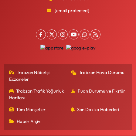
[email protected]
Trabzon Nöbetçi
Trabzon Hava Durumu
Eczaneler
Trabzon Trafik Yoğunluk
Puan Durumu ve Fikstür
Haritası
Tüm Manşetler
Son Dakika Haberleri
Haber Arşivi