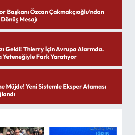
or Başkanı Özcan Çakmakçıoğlu’ndan
 Dönüş Mesajı
zı Geldi! Thierry İçin Avrupa Alarmda.
 Yeteneğiyle Fark Yaratıyor
ne Müjde! Yeni Sistemle Eksper Ataması
landı