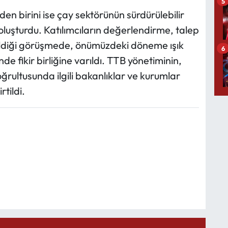
5
 birini ise çay sektörünün sürdürülebilir
oluşturdu. Katılımcıların değerlendirme, talep
edildiği görüşmede, önümüzdeki döneme ışık
6
nde fikir birliğine varıldı. TTB yönetiminin,
ğrultusunda ilgili bakanlıklar ve kurumlar
tildi.