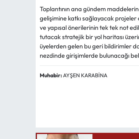
Toplantının ana gündem maddelerinden
gelişimine katkı sağlayacak projeler 
ve yapısal önerilerinin tek tek not 
tutacak stratejik bir yol haritası üzeri
üyelerden gelen bu geri bildirimler do
nezdinde girişimlerde bulunacağı belir
Muhabir:
AYŞEN KARABİNA