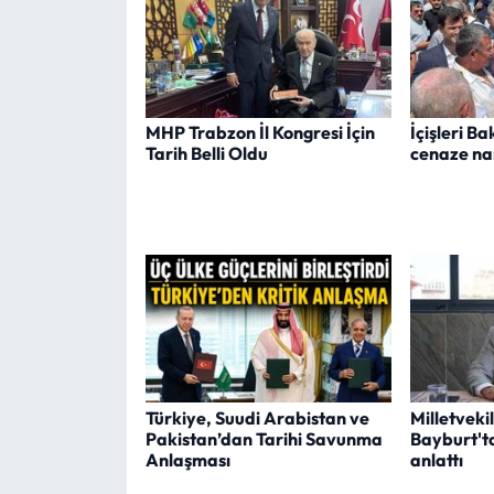
MHP Trabzon İl Kongresi İçin
İçişleri B
Tarih Belli Oldu
cenaze na
Türkiye, Suudi Arabistan ve
Milletvek
Pakistan’dan Tarihi Savunma
Bayburt'ta
Anlaşması
anlattı