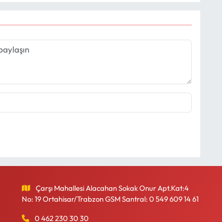
Çarşı Mahallesi Alacahan Sokak Onur Apt.Kat:4
No: 19 Ortahisar/Trabzon GSM Santral: 0 549 609 14 61
0 462 230 30 30